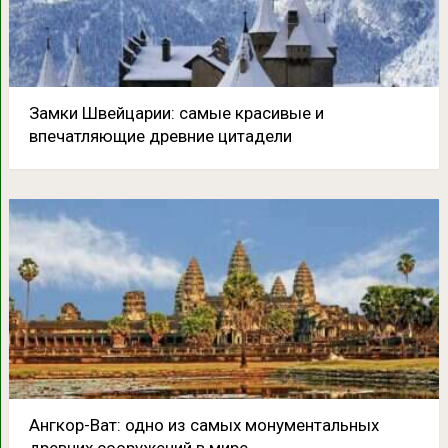
Замки Швейцарии: самые красивые и
впечатляющие древние цитадели
Ангкор-Ват: одно из самых монументальных
древних сооружений в мире