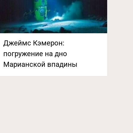
Джеймс Кэмерон:
погружение на дно
Марианской впадины