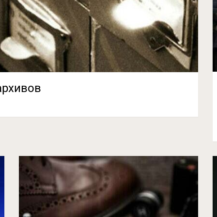
архивов