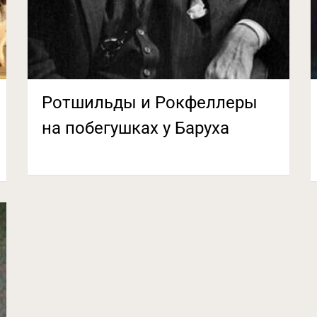
Ротшильды и Рокфеллеры
на побегушках у Баруха