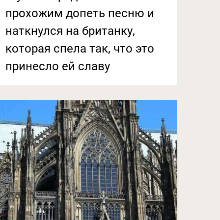
прохожим допеть песню и
наткнулся на британку,
которая спела так, что это
принесло ей славу