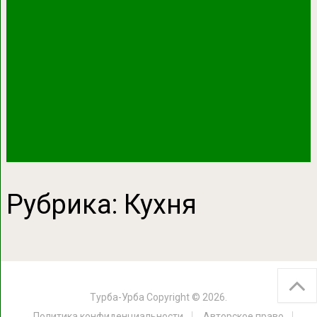
Рубрика:
Кухня
Турба-Урба
Copyright © 2026.
Политика конфиденциальности
Авторское право