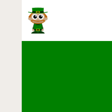
Вот сайт, на котором можн
т