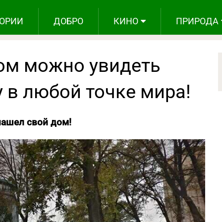
ОРИИ
ДОБРО
КИНО
ПРИРОДА
ром можно увидеть
 в любой точке мира!
нашел свой дом!