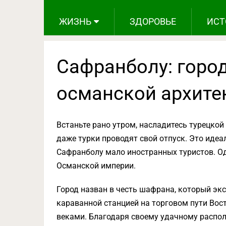
ЖИЗНЬ
ЗДОРОВЬЕ
ИСТ
Сафранболу: горо
османской архите
Встаньте рано утром, насладитесь турецкой
даже турки проводят свой отпуск. Это идеа
Сафранболу мало иностранных туристов. Од
Османской империи.
Город назван в честь шафрана, который экс
караванной станцией на торговом пути Вост
веками. Благодаря своему удачному распо