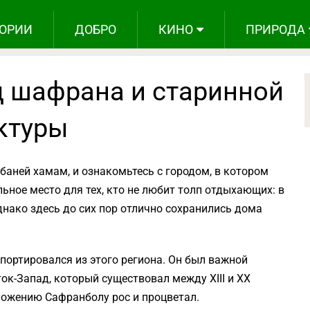
ОРИИ
ДОБРО
КИНО
ПРИРОДА
д шафрана и старинной
ктуры
 баней хамам, и ознакомьтесь с городом, в котором
льное место для тех, кто не любит толп отдыхающих: в
нако здесь до сих пор отлично сохранились дома
портировался из этого региона. Он был важной
ок-Запад, который существовал между XIII и XX
ложению Сафранболу рос и процветал.