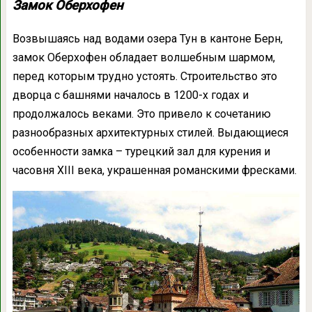
Замок Оберхофен
Возвышаясь над водами озера Тун в кантоне Берн,
замок Оберхофен обладает волшебным шармом,
перед которым трудно устоять. Строительство это
дворца с башнями началось в 1200-х годах и
продолжалось веками. Это привело к сочетанию
разнообразных архитектурных стилей. Выдающиеся
особенности замка – турецкий зал для курения и
часовня XIII века, украшенная романскими фресками.