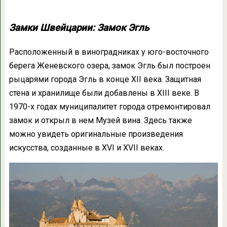
Замки Швейцарии: Замок Эгль
Расположенный в виноградниках у юго-восточного
берега Женевского озера, замок Эгль был построен
рыцарями города Эгль в конце XII века. Защитная
стена и хранилище были добавлены в XIII веке. В
1970-х годах муниципалитет города отремонтировал
замок и открыл в нем Музей вина. Здесь также
можно увидеть оригинальные произведения
искусства, созданные в XVI и XVII веках.