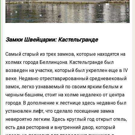
Замки Швейцарии: Кастельгранде
Самый старый из трех замков, которые находятся на
холмах города Беллинцона. Кастельгранде был
возведен на участке, который был укреплен еще в IV
веке. Недавно отреставрированный средневековый
замок, легко узнаваемый по своим ярким белым и
черным башням, стоит на холме недалеко от центра
города. В дополнение к лестнице здесь недавно был
установлен лифт, что сделало посещение замка
невероятно легким. Здесь круглый год открыт отель,
есть два ресторана и внутренний двор, который