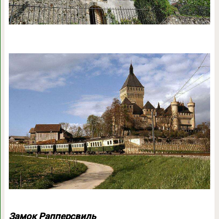
Замок Рапперсвиль