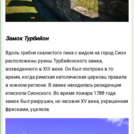
Замок Турбийон
Вдоль гребня скалистого пика с видом на город Сион
расположены руины Турбийонского замка,
возведенного в XIII веке. Он был построен в то
время, когда римская католическая церковь правила
в южном регионе. В замке находилась резиденция
епископа Сионского. Во время пожара 1788 года
замок был разрушен, но часовня XV века, украшенная
фресками, уцелела.