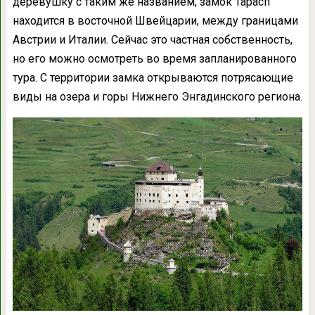
деревушку с таким же названием, замок Тарасп
находится в восточной Швейцарии, между границами
Австрии и Италии. Сейчас это частная собственность,
но его можно осмотреть во время запланированного
тура. С территории замка открываются потрясающие
виды на озера и горы Нижнего Энгадинского региона.