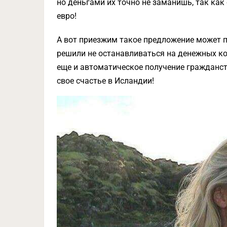
но деньгами их точно не заманишь, так как
евро!
А вот приезжим такое предложение может п
решили не останавливаться на денежных к
еще и автоматическое получение гражданств
свое счастье в Исландии!