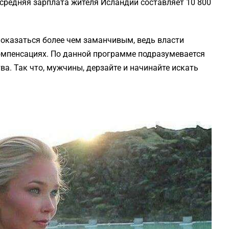
 средняя зарплата жителя Исландии составляет 10 800
оказаться более чем заманчивым, ведь власти
омпенсациях. По данной программе подразумевается
а. Так что, мужчины, дерзайте и начинайте искать