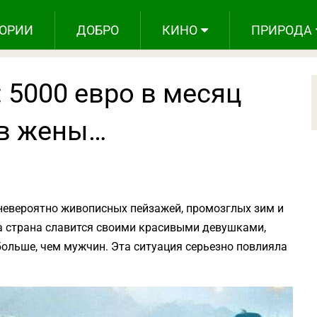
ОРИИ
ДОБРО
КИНО
ПРИРОДА
 5000 евро в месяц
 в жены…
невероятно живописных пейзажей, промозглых зим и
а страна славится своими красивыми девушками,
больше, чем мужчин. Эта ситуация серьезно повлияла