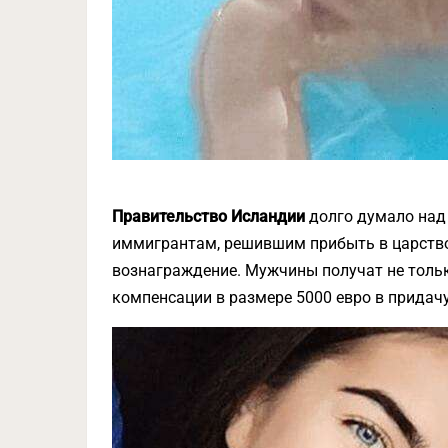
Правительство Исландии
долго думало над
иммигрантам, решившим прибыть в царство 
вознаграждение. Мужчины получат не тольк
компенсации в размере 5000 евро в придачу