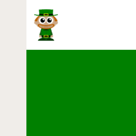
Щедрая Исландия: 5000 евр