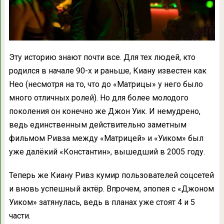
Эту историю знают почти все. Для тех людей, кто
родился в начале 90-х и раньше, Киану известен как
Нео (несмотря на то, что до «Матрицы» у него было
много отличных ролей). Но для более молодого
поколения он конечно же Джон Уик. И немудрено,
ведь единственным действительно заметным
фильмом Ривза между «Матрицей» и «Уиком» был
уже далёкий «Константин», вышедший в 2005 году.
Теперь же Киану Ривз кумир пользователей соцсетей
и вновь успешный актёр. Впрочем, эпопея с «Джоном
Уиком» затянулась, ведь в планах уже стоят 4 и 5
части.