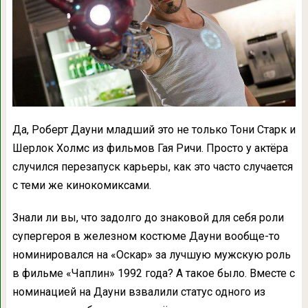
Да, Роберт Дауни младший это не только Тони Старк и
Шерлок Холмс из фильмов Гая Ричи. Просто у актёра
случился перезапуск карьеры, как это часто случается
с теми же кинокомиксами.
Знали ли вы, что задолго до знаковой для себя роли
супергероя в железном костюме Дауни вообще-то
номинировался на «Оскар» за лучшую мужскую роль
в фильме «Чаплин» 1992 года? А такое было. Вместе с
номинацией на Дауни взвалили статус одного из