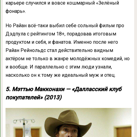
карьере случился и вовсе кошмарный «Зелёный
фонарь».
Но Райан всё-таки выбил себе сольный фильм про
Дэдпула с рейтингом 18+, порадовав итоговым
продуктом и себя, и фанатов. Именно после него
Райан Рейнольдс стал действительно видным
актёром не только в жанре молодёжных комедий, но
и вообще. И параллельно с этим люди узнали,
насколько он к тому же идеальный муж и отец.
5. Мэттью Макконахи — «Далласский клуб
покупателей» (2013)