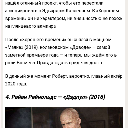
нашёл отличный проект, чтобы его перестали
ассоциировать с Эдвардом Калленном. В «Хорошем
времени» он ни характером, ни внешностью не похож
на глянцевого вампира.
После «Хорошего времени» он снялся в мощном
«Маяке» (2019), нолановском «Доводе» — самой
заметной премьере года — и теперь мы ждём его в
роли Бэтмена. Правда ждать придётся долго.
В данный же момент Роберт, вероятно, главный актёр
2020 года.
4. Райан Рейнольдс — «Дэдпул» (2016)