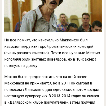
Не все помнят, что изначально Макконахи был
известен миру как герой романтических комедий
(очень разного качества). Почти все нулевые Мэттью
исполнял роли знатных ловеласов, но в 10-х актёра
потянуло на драму.
Можно было предположить, что на этой почве
Макконахи не приживётся, но в 2011 он сыграл в
неплохом «Линкольне для адвоката», а потом выдал
настоящую суперсерию. В 2013-2014 годах он снялся
в «Далласском клубе покупателей», затем получил