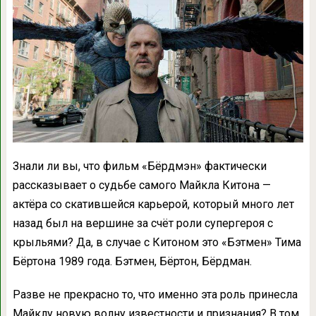
Знали ли вы, что фильм «Бёрдмэн» фактически
рассказывает о судьбе самого Майкла Китона —
актёра со скатившейся карьерой, который много лет
назад был на вершине за счёт роли супергероя с
крыльями? Да, в случае с Китоном это «Бэтмен» Тима
Бёртона 1989 года. Бэтмен, Бёртон, Бёрдман.
Разве не прекрасно то, что именно эта роль принесла
Майклу новую волну известности и признания? В том