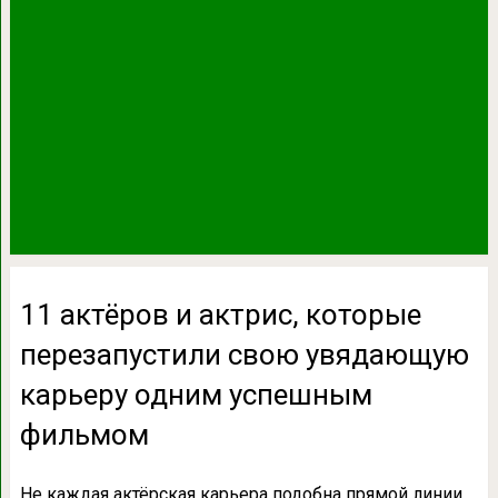
11 актёров и актрис, которые
перезапустили свою увядающую
карьеру одним успешным
фильмом
Не каждая актёрская карьера подобна прямой линии