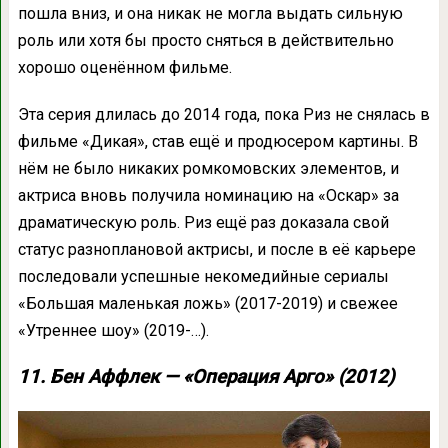
пошла вниз, и она никак не могла выдать сильную
роль или хотя бы просто сняться в действительно
хорошо оценённом фильме.
Эта серия длилась до 2014 года, пока Риз не снялась в
фильме «Дикая», став ещё и продюсером картины. В
нём не было никаких ромкомовских элементов, и
актриса вновь получила номинацию на «Оскар» за
драматическую роль. Риз ещё раз доказала свой
статус разноплановой актрисы, и после в её карьере
последовали успешные некомедийные сериалы
«Большая маленькая ложь» (2017-2019) и свежее
«Утреннее шоу» (2019-…).
11. Бен Аффлек — «Операция Арго» (2012)