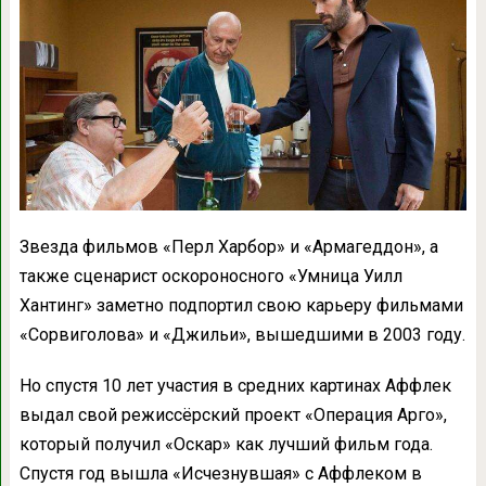
Звезда фильмов «Перл Харбор» и «Армагеддон», а
также сценарист оскороносного «Умница Уилл
Хантинг» заметно подпортил свою карьеру фильмами
«Сорвиголова» и «Джильи», вышедшими в 2003 году.
Но спустя 10 лет участия в средних картинах Аффлек
выдал свой режиссёрский проект «Операция Арго»,
который получил «Оскар» как лучший фильм года.
Спустя год вышла «Исчезнувшая» с Аффлеком в