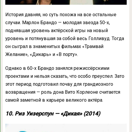
История давняя, но суть похожа на все остальные
случаи. Марлон Брандо — молодая звезда 50-х,
поднявшая уровень актёрской игры на новый
уровень и потянувшая за собой весь Голливуд. Тогда
он сыграл в знаменитых фильмах «Трамвай
Желание», «Дикарь» и «В порту».
Однако в 60-х Брандо занялся режиссёрскими
проектами и нельзя сказать, что особо преуспел. Зато
этот период подготовил почву для грандиозного
возвращения — роль дона Вито Корлеоне считается
самой заметной в карьере великого актёра.
10. Риз Уизерспун — «Дикая» (2014)