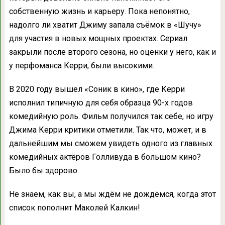
собственную жизнь и карьеру. Пока непонятно,
надолго ли хватит Джиму запала съёмок в «Шучу»
для участия в новых мощных проектах. Сериал
закрыли после второго сезона, но оценки у него, как и
у перфоманса Керри, были высокими.
В 2020 году вышел «Соник в кино», где Керри
исполнил типичную для себя образца 90-х годов
комедийную роль. Фильм получился так себе, но игру
Джима Керри критики отметили. Так что, может, и в
дальнейшим мы сможем увидеть одного из главных
комедийных актёров Голливуда в большом кино?
Было бы здорово.
Не знаем, как вы, а мы ждём не дождёмся, когда этот
список пополнит Маколей Калкин!