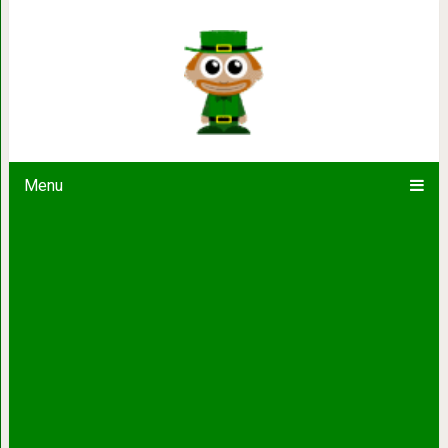
Невероятная история 
Menu