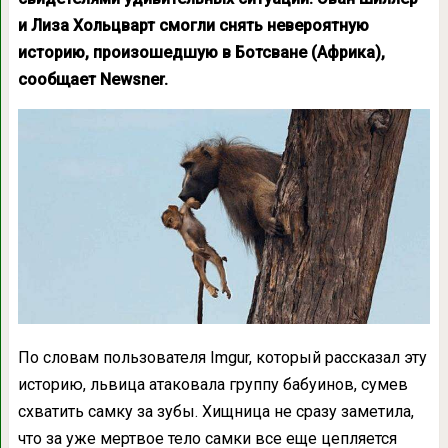
и Лиза Хольцварт смогли снять невероятную
историю, произошедшую в Ботсване (Африка),
сообщает Newsner.
По словам пользователя Imgur, который рассказал эту
историю, львица атаковала группу бабуинов, сумев
схватить самку за зубы. Хищница не сразу заметила,
что за уже мертвое тело самки все еще цепляется