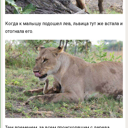
Когда к малышу подошел лев, львица тут же встала и
отогнала его.
Тем временем, за всем происходящим с дерева