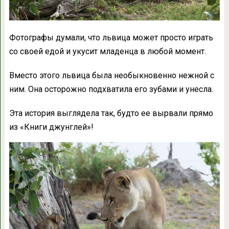
Фотографы думали, что львица может просто играть
со своей едой и укусит младенца в любой момент.
Вместо этого львица была необыкновенно нежной с
ним. Она осторожно подхватила его зубами и унесла.
Эта история выглядела так, будто ее вырвали прямо
из «Книги джунглей»!