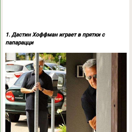
1. Дастин Хоффман играет в прятки с
папарацци