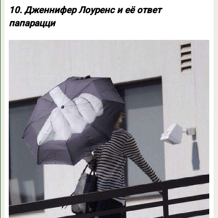
10. Дженнифер Лоуренс и её ответ
папарацци