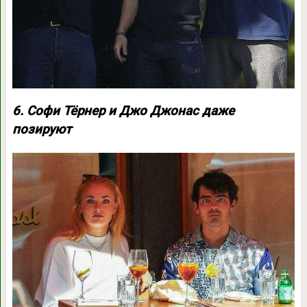
6. Софи Тёрнер и Джо Джонас даже
позируют