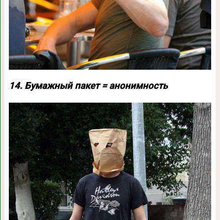
14. Бумажный пакет = анонимность