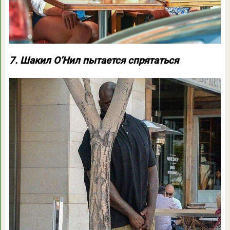
7. Шакил О’Нил пытается спрятаться