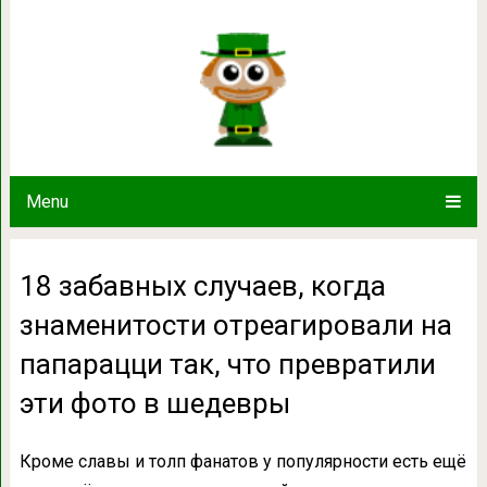
18 забавных случаев, когда знам
папарацци так, что преврати
Menu
18 забавных случаев, когда
знаменитости отреагировали на
папарацци так, что превратили
эти фото в шедевры
Кроме славы и толп фанатов у популярности есть ещё