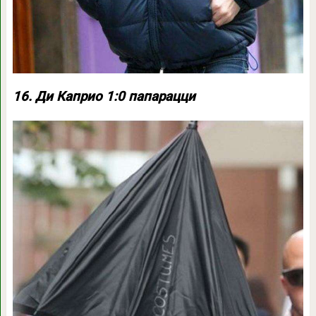
16. Ди Каприо 1:0 папарацци