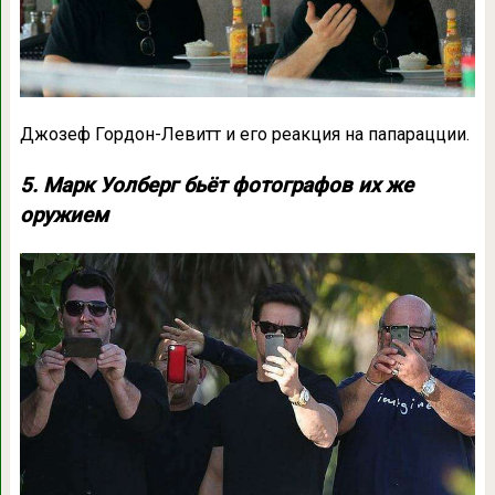
Джозеф Гордон-Левитт и его реакция на папарацции.
5. Марк Уолберг бьёт фотографов их же
оружием