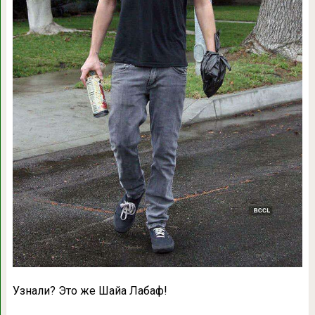
Узнали? Это же Шайа Лабаф!