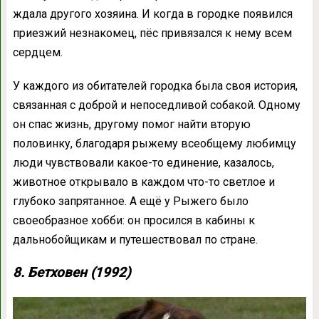
ждала другого хозяина. И когда в городке появился
приезжий незнакомец, пёс привязался к нему всем
сердцем.
У каждого из обитателей городка была своя история,
связанная с доброй и непоседливой собакой. Одному
он спас жизнь, другому помог найти вторую
половинку, благодаря рыжему всеобщему любимцу
люди чувствовали какое-то единение, казалось,
животное открывало в каждом что-то светлое и
глубоко запрятанное. А ещё у Рыжего было
своеобразное хобби: он просился в кабины к
дальнобойщикам и путешествовал по стране.
8. Бетховен (1992)