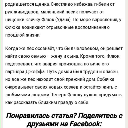
родившегося щенка. Счастливо избежав гибели от
рук живодёров, маленький пёсик получает от
нищенки кличку Флюк (Удача). По мере взросления, у
Флюка возникают отрывочные воспоминания о
прошлой жизни.
Когда же пёс осознаёт, что был человеком, он решает
найти свою семью – жену и сына. Кроме того, Флюк
подозревает, что авария произошла по вине его
партнёра Джеффа. Путь домой был труден и опасен,
но все же пёс находит свой прежний дом. Собачка
очаровывает своих новых хозяев и остаётся жить с
любимыми людьми. Теперь Флюку нужно придумать,
как рассказать близким правду о себе.
Понравилась статья? Поделитесь с
друзьями на Facebook: