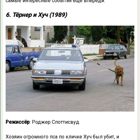
самые интересные события ещё впереди.
6. Тёрнер и Хуч (1989)
Режиссёр
: Роджер Споттисвуд.
Хозяин огромного пса по кличке Хуч был убит, и