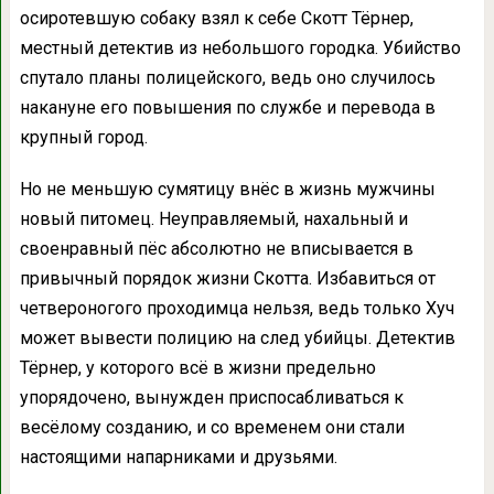
осиротевшую собаку взял к себе Скотт Тёрнер,
местный детектив из небольшого городка. Убийство
спутало планы полицейского, ведь оно случилось
накануне его повышения по службе и перевода в
крупный город.
Но не меньшую сумятицу внёс в жизнь мужчины
новый питомец. Неуправляемый, нахальный и
своенравный пёс абсолютно не вписывается в
привычный порядок жизни Скотта. Избавиться от
четвероногого проходимца нельзя, ведь только Хуч
может вывести полицию на след убийцы. Детектив
Тёрнер, у которого всё в жизни предельно
упорядочено, вынужден приспосабливаться к
весёлому созданию, и со временем они стали
настоящими напарниками и друзьями.