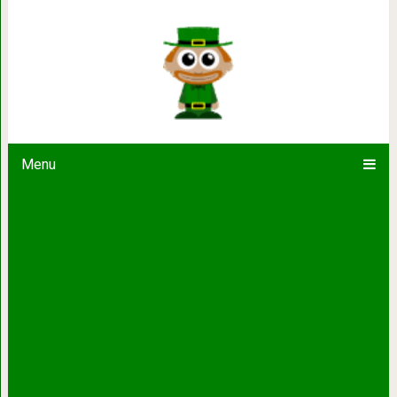
10 лучших фильмов про собак: тро
верности и 
Menu