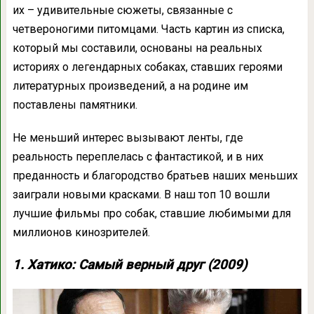
их – удивительные сюжеты, связанные с
четвероногими питомцами. Часть картин из списка,
который мы составили, основаны на реальных
историях о легендарных собаках, ставших героями
литературных произведений, а на родине им
поставлены памятники.
Не меньший интерес вызывают ленты, где
реальность переплелась с фантастикой, и в них
преданность и благородство братьев наших меньших
заиграли новыми красками. В наш топ 10 вошли
лучшие фильмы про собак, ставшие любимыми для
миллионов кинозрителей.
1. Хатико: Самый верный друг (2009)