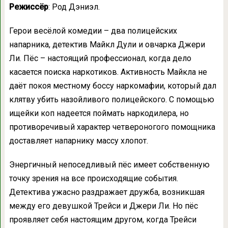
Режиссёр
: Род Дэниэл.
Герои весёлой комедии – два полицейских
напарника, детектив Майкл Дули и овчарка Джери
Ли. Пёс – настоящий профессионал, когда дело
касается поиска наркотиков. Активность Майкла не
даёт покоя местному боссу наркомафии, который дал
клятву убить назойливого полицейского. С помощью
ищейки коп надеется поймать наркодилера, но
противоречивый характер четвероногого помощника
доставляет напарнику массу хлопот.
Энергичный непоседливый пёс имеет собственную
точку зрения на все происходящие события.
Детектива ужасно раздражает дружба, возникшая
между его девушкой Трейси и Джери Ли. Но пёс
проявляет себя настоящим другом, когда Трейси