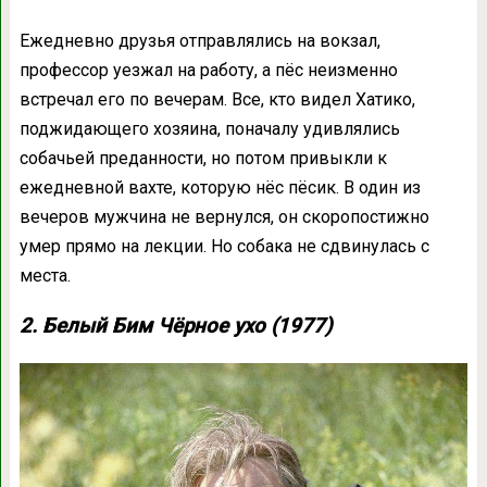
Ежедневно друзья отправлялись на вокзал,
профессор уезжал на работу, а пёс неизменно
встречал его по вечерам. Все, кто видел Хатико,
поджидающего хозяина, поначалу удивлялись
собачьей преданности, но потом привыкли к
ежедневной вахте, которую нёс пёсик. В один из
вечеров мужчина не вернулся, он скоропостижно
умер прямо на лекции. Но собака не сдвинулась с
места.
2. Белый Бим Чёрное ухо (1977)