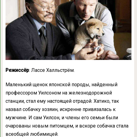
Режиссёр
: Лассе Халльстрём.
Маленький щенок японской породы, найденный
профессором Уилсоном на железнодорожной
станции, стал ему настоящей отрадой. Хатико, так
назвал собачку хозяин, искренне привязалась к
мужчине. И сам Уилсон, и члены его семьи были
очарованы новым питомцем, и вскоре собачка стала
всеобщей любимицей.