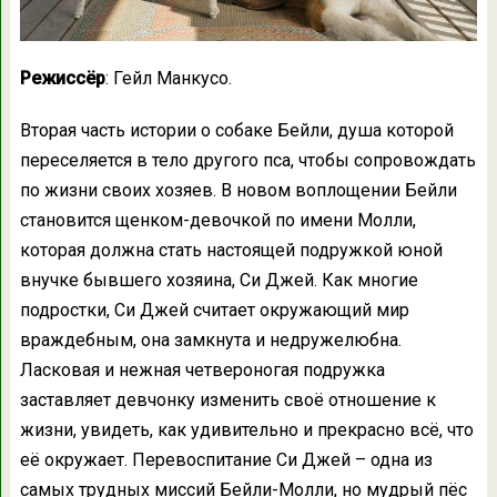
Режиссёр
: Гейл Манкусо.
Вторая часть истории о собаке Бейли, душа которой
переселяется в тело другого пса, чтобы сопровождать
по жизни своих хозяев. В новом воплощении Бейли
становится щенком-девочкой по имени Молли,
которая должна стать настоящей подружкой юной
внучке бывшего хозяина, Си Джей. Как многие
подростки, Си Джей считает окружающий мир
враждебным, она замкнута и недружелюбна.
Ласковая и нежная четвероногая подружка
заставляет девчонку изменить своё отношение к
жизни, увидеть, как удивительно и прекрасно всё, что
её окружает. Перевоспитание Си Джей – одна из
самых трудных миссий Бейли-Молли, но мудрый пёс