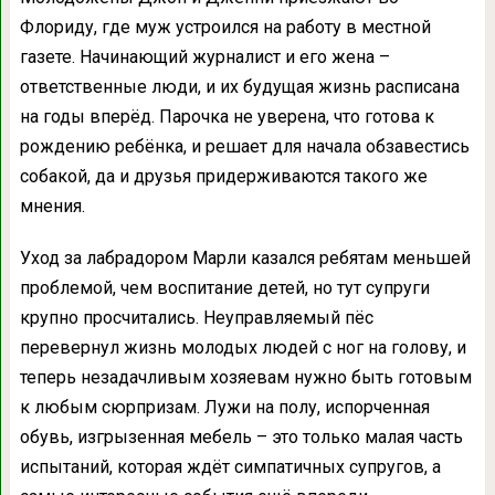
Флориду, где муж устроился на работу в местной
газете. Начинающий журналист и его жена –
ответственные люди, и их будущая жизнь расписана
на годы вперёд. Парочка не уверена, что готова к
рождению ребёнка, и решает для начала обзавестись
собакой, да и друзья придерживаются такого же
мнения.
Уход за лабрадором Марли казался ребятам меньшей
проблемой, чем воспитание детей, но тут супруги
крупно просчитались. Неуправляемый пёс
перевернул жизнь молодых людей с ног на голову, и
теперь незадачливым хозяевам нужно быть готовым
к любым сюрпризам. Лужи на полу, испорченная
обувь, изгрызенная мебель – это только малая часть
испытаний, которая ждёт симпатичных супругов, а