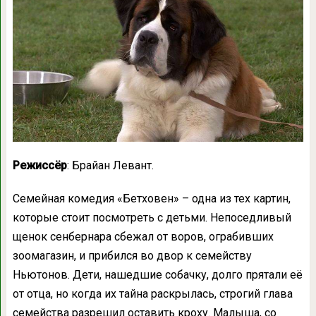
Режиссёр
: Брайан Левант.
Семейная комедия «Бетховен» – одна из тех картин,
которые стоит посмотреть с детьми. Непоседливый
щенок сенбернара сбежал от воров, ограбивших
зоомагазин, и прибился во двор к семейству
Ньютонов. Дети, нашедшие собачку, долго прятали её
от отца, но когда их тайна раскрылась, строгий глава
семейства разрешил оставить кроху. Малыша, со