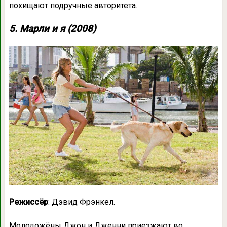
похищают подручные авторитета.
5. Марли и я (2008)
Режиссёр
: Дэвид Фрэнкел.
Молодожёны Джон и Дженни приезжают во