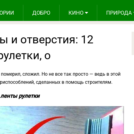
ОРИИ
ДОБРО
КИНО
ПРИРОДА
ы и отверстия: 12
рулетки, о
померил, сложил. Но не все так просто — ведь в этой
приспособлений, сделанных в помощь строителям.
 ленты рулетки