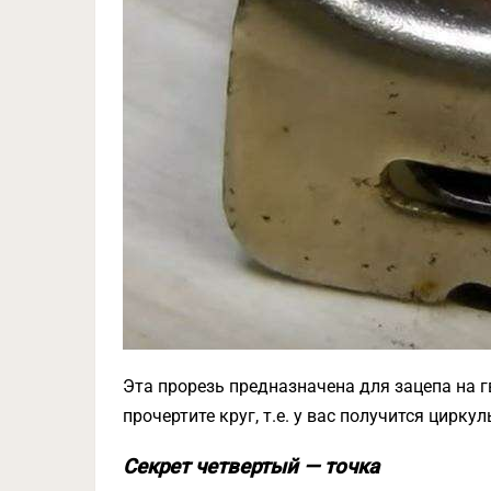
Эта прорезь предназначена для зацепа на г
прочертите круг, т.е. у вас получится цирк
Секрет четвертый — точка