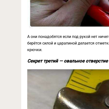
А они понадобятся если под рукой нет ниче
берётся силой и царапиной делается отметк
крючки.
Секрет третий — овальное отверстие 