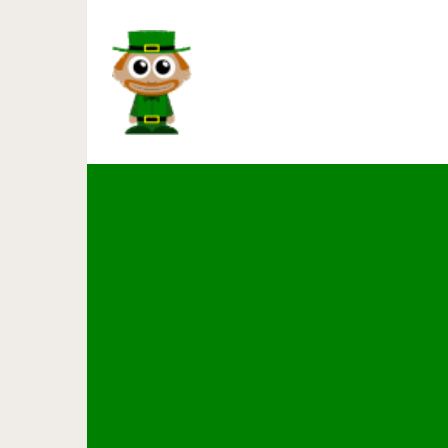
Зазубрины, расчеты и отвер