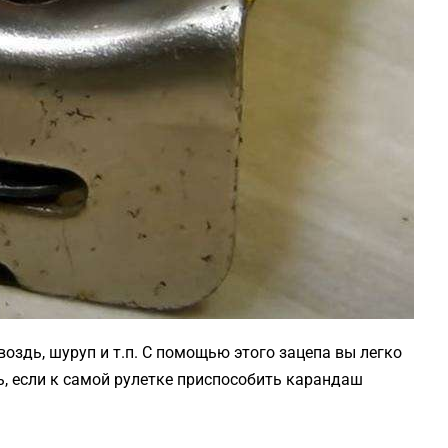
воздь, шуруп и т.п. С помощью этого зацепа вы легко
уль, если к самой рулетке приспособить карандаш