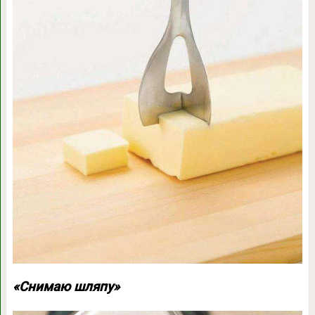
«Снимаю шляпу»