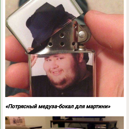
«Потрясный медуза-бокал для мартини»