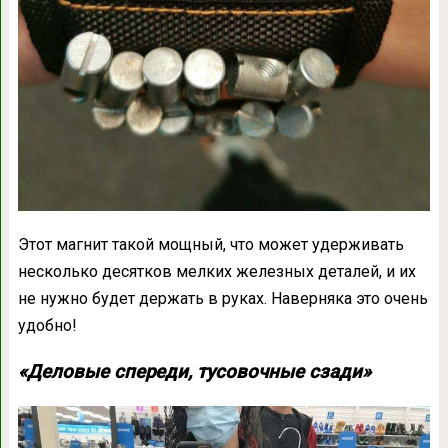
Этот магнит такой мощный, что может удерживать
несколько десятков мелких железных деталей, и их
не нужно будет держать в руках. Наверняка это очень
удобно!
«Деловые спереди, тусовочные сзади»