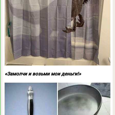
«Замолчи и возьми мои деньги!»