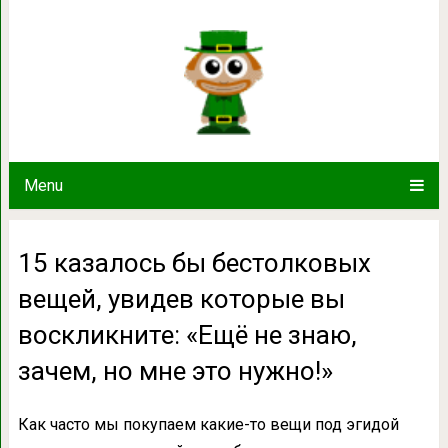
15 казалось бы бестолковых ве
воскликните: «Ещё не знаю, зач
Menu
15 казалось бы бестолковых
вещей, увидев которые вы
воскликните: «Ещё не знаю,
зачем, но мне это нужно!»
Как часто мы покупаем какие-то вещи под эгидой