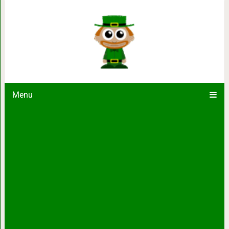
Почему нельзя мыть автомобиль, 
другие ми
Menu