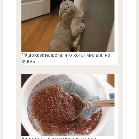
19 доказательств, что коты милые, но
очень …
Удивительные семена льна для