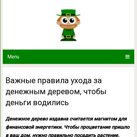
Важные правила ухода за денежн
водилис
Menu
Важные правила ухода за
денежным деревом, чтобы
деньги водились
Денежное дерево издавна считается магнитом для
финансовой энергетики. Чтобы процветание пришло
в ваш дом, нужно правильно посадить растение.