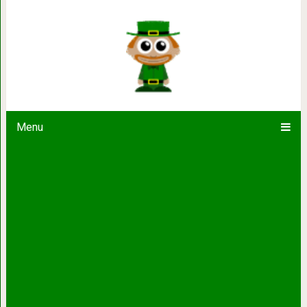
Приобретите эти 8 привычек, и ваш
Menu