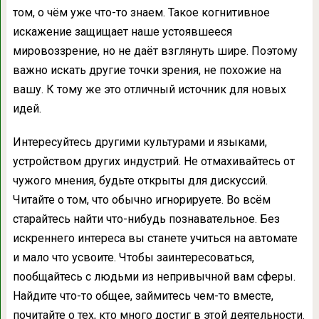
том, о чём уже что-то знаем. Такое когнитивное
искажение защищает наше устоявшееся
мировоззрение, но не даёт взглянуть шире. Поэтому
важно искать другие точки зрения, не похожие на
вашу. К тому же это отличный источник для новых
идей.
Интересуйтесь другими культурами и языками,
устройством других индустрий. Не отмахивайтесь от
чужого мнения, будьте открыты для дискуссий.
Читайте о том, что обычно игнорируете. Во всём
старайтесь найти что-нибудь познавательное. Без
искреннего интереса вы станете учиться на автомате
и мало что усвоите. Чтобы заинтересоваться,
пообщайтесь с людьми из непривычной вам сферы.
Найдите что-то общее, займитесь чем-то вместе,
почитайте о тех, кто много достиг в этой деятельности.