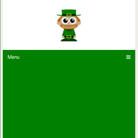
Ещё 16 изобретений, без которых м
раньше
Menu