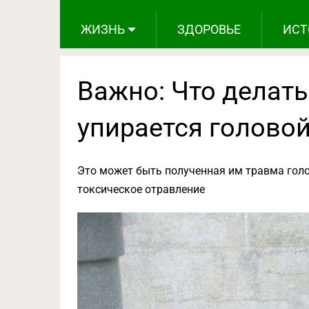
ЖИЗНЬ
ЗДОРОВЬЕ
ИСТ
Важно: Что делат
упирается головой
Это может быть полученная им травма голо
токсическое отравление