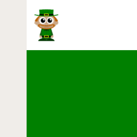
Важно: Что делать если ва