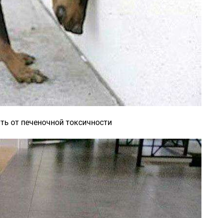
ть от печеночной токсичности