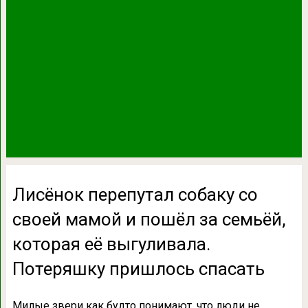
Лисёнок перепутал собаку со
своей мамой и пошёл за семьёй,
которая её выгуливала.
Потеряшку пришлось спасать
Милые звери как будто понимают, что люди не