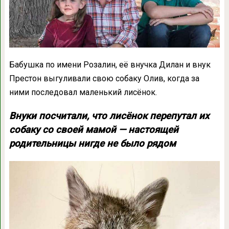
Бабушка по имени Розалин, её внучка Дилан и внук
Престон выгуливали свою собаку Олив, когда за
ними последовал маленький лисёнок.
Внуки посчитали, что лисёнок перепутал их
собаку со своей мамой — настоящей
родительницы нигде не было рядом