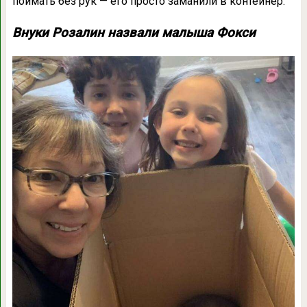
поймать без рук — его просто заманили в контейнер.
Внуки Розалин назвали малыша Фокси