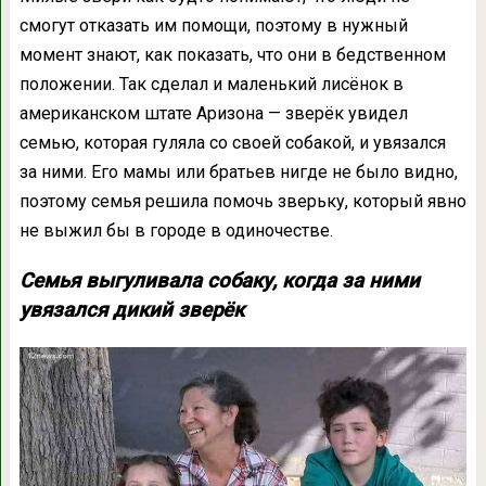
смогут отказать им помощи, поэтому в нужный
момент знают, как показать, что они в бедственном
положении. Так сделал и маленький лисёнок в
американском штате Аризона — зверёк увидел
семью, которая гуляла со своей собакой, и увязался
за ними. Его мамы или братьев нигде не было видно,
поэтому семья решила помочь зверьку, который явно
не выжил бы в городе в одиночестве.
Семья выгуливала собаку, когда за ними
увязался дикий зверёк