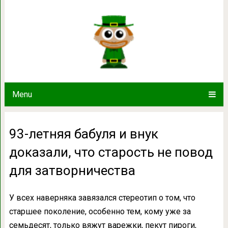
93-летняя бабуля и внук доказали,
затворниче
Menu
93-летняя бабуля и внук
доказали, что старость не повод
для затворничества
У всех наверняка завязался стереотип о том, что
старшее поколение, особенно тем, кому уже за
семьдесят, только вяжут варежки, пекут пироги,