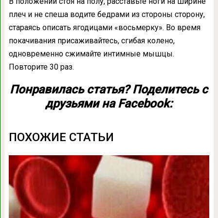
В положении стоя на полу, расставьте ноги на ширине
плеч и не спеша водите бедрами из стороны сторону,
стараясь описать ягодицами «восьмерку». Во время
покачивания присаживайтесь, сгибая колено,
одновременно сжимайте интимные мышцы.
Повторите 30 раз.
Понравилась статья? Поделитесь с
друзьями на Facebook:
ПОХОЖИЕ СТАТЬИ