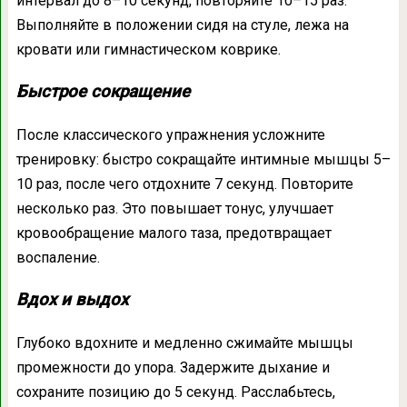
интервал до 8–10 секунд, повторяйте 10–15 раз.
Выполняйте в положении сидя на стуле, лежа на
кровати или гимнастическом коврике.
Быстрое сокращение
После классического упражнения усложните
тренировку: быстро сокращайте интимные мышцы 5–
10 раз, после чего отдохните 7 секунд. Повторите
несколько раз. Это повышает тонус, улучшает
кровообращение малого таза, предотвращает
воспаление.
Вдох и выдох
Глубоко вдохните и медленно сжимайте мышцы
промежности до упора. Задержите дыхание и
сохраните позицию до 5 секунд. Расслабьтесь,