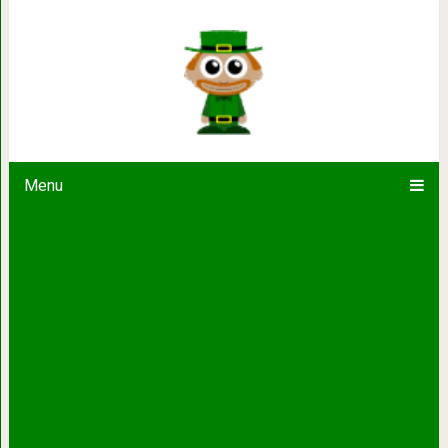
Упражнения Кегеля для ж
Menu