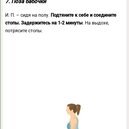
7. Поза бабочки
И. П. – сидя на полу.
Подтяните к себе и соедините
стопы. Задержитесь на 1-2 минуты
. На выдохе,
потрясите стопы.