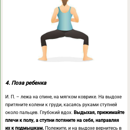
4. Поза ребенка
И. П. – лежа на спине, на мягком коврике. На выдохе
притяните колени к груди, касаясь руками ступней
около пальцев. Глубокий вдох.
Выдыхая, прижимайте
плечи к полу, а ступни потяните на себя, направляя
их к подмышкам.
Полежите, и на выдохе вернитесь в