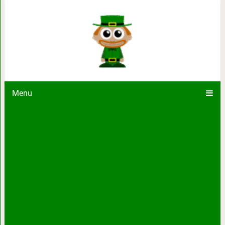
Как быстро привести ноги в идеал
упражнен
Menu