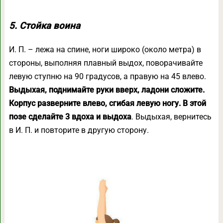
5. Стойка воина
И. П. – лежа на спине, ноги широко (около метра) в
стороны, выполняя плавный выдох, поворачивайте
левую ступню на 90 градусов, а правую на 45 влево.
Выдыхая, поднимайте руки вверх, ладони сложите.
Корпус разверните влево, сгибая левую ногу. В этой
позе сделайте 3 вдоха и выдоха
. Выдыхая, вернитесь
в И. П. и повторите в другую сторону.