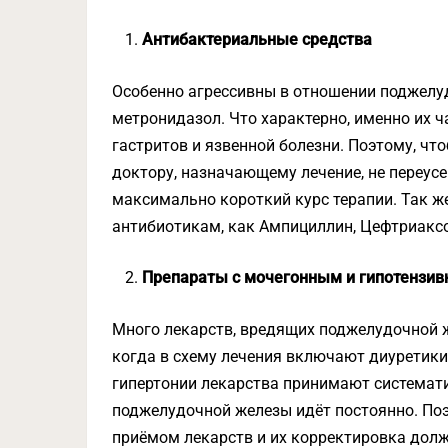
Антибактериальные средства
Особенно агрессивны в отношении поджелу
метронидазол. Что характерно, именно их 
гастритов и язвенной болезни. Поэтому, чт
доктору, назначающему лечение, не переус
максимально короткий курс терапии. Так ж
антибиотикам, как Ампициллин, Цефтриаксо
Препараты с мочегонным и гипотензи
Много лекарств, вредящих поджелудочной ж
когда в схему лечения включают диуретики
гипертонии лекарства принимают системати
поджелудочной железы идёт постоянно. Поэ
приёмом лекарств и их корректировка дол