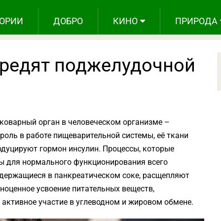
ОРИИ
ДОБРО
КИНО
ПРИРОДА
вредят поджелудочной
коварный орган в человеческом организме –
роль в работе пищеварительной системы, её ткани
одуцируют гормон инсулин. Процессы, которые
ны для нормального функционирования всего
одержащиеся в панкреатическом соке, расщепляют
лноценное усвоение питательных веществ,
 активное участие в углеводном и жировом обмене.