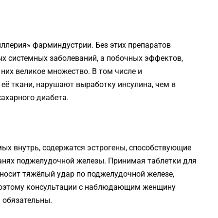
ллерия» фарминдустрии. Без этих препаратов
х системных заболеваний, а побочных эффектов,
них великое множество. В том числе и
ё ткани, нарушают выработку инсулина, чем в
сахарного диабета.
ых внутрь, содержатся эстрогены, способствующие
канях поджелудочной железы. Принимая таблетки для
носит тяжёлый удар по поджелудочной железе,
Поэтому консультации с наблюдающим женщину
 обязательны.