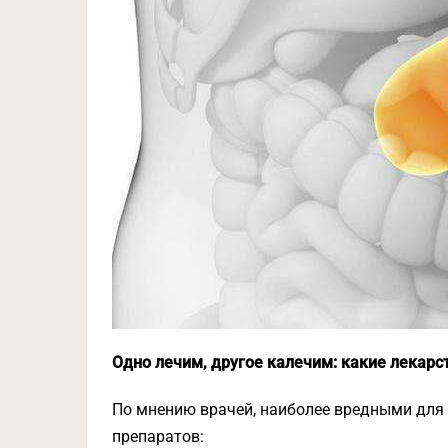
Одно лечим, другое калечим: какие лекар
По мнению врачей, наиболее вредными дл
препаратов: