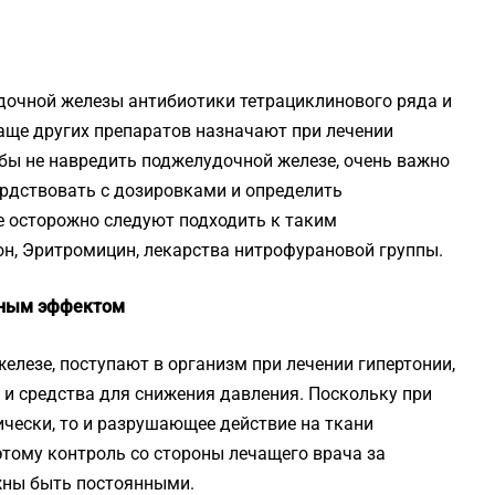
дочной железы антибиотики тетрациклинового ряда и
чаще других препаратов назначают при лечении
обы не навредить поджелудочной железе, очень важно
ердствовать с дозировками и определить
е осторожно следуют подходить к таким
н, Эритромицин, лекарства нитрофурановой группы.
вным эффектом
елезе, поступают в организм при лечении гипертонии,
 и средства для снижения давления. Поскольку при
чески, то и разрушающее действие на ткани
тому контроль со стороны лечащего врача за
жны быть постоянными.