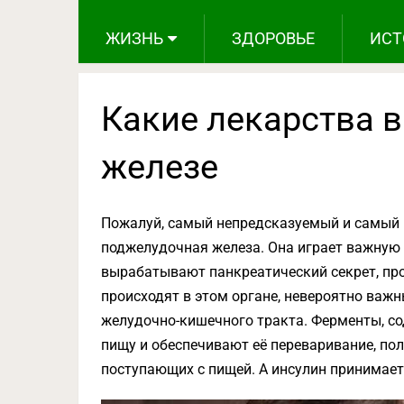
ЖИЗНЬ
ЗДОРОВЬЕ
ИСТ
Какие лекарства 
железе
Пожалуй, самый непредсказуемый и самый 
поджелудочная железа. Она играет важную 
вырабатывают панкреатический секрет, пр
происходят в этом органе, невероятно важ
желудочно-кишечного тракта. Ферменты, с
пищу и обеспечивают её переваривание, по
поступающих с пищей. А инсулин принимает