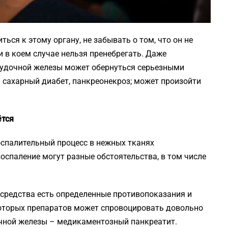
ься к этому органу, не забывать о том, что он не
ни в коем случае нельзя пренебрегать. Даже
лудочной железы может обернуться серьезными
 сахарный диабет, панкреонекроз; может произойти
ётся
оспалительный процесс в нежных тканях
оспаление могут разные обстоятельства, в том числе
о средства есть определенные противопоказания и
оторых препаратов может спровоцировать довольно
чной железы – медикаментозный панкреатит.