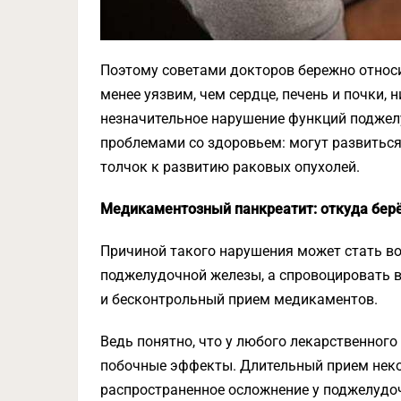
Поэтому советами докторов бережно относит
менее уязвим, чем сердце, печень и почки, 
незначительное нарушение функций подже
проблемами со здоровьем: могут развиться
толчок к развитию раковых опухолей.
Медикаментозный панкреатит: откуда бер
Причиной такого нарушения может стать в
поджелудочной железы, а спровоцировать в
и бесконтрольный прием медикаментов.
Ведь понятно, что у любого лекарственног
побочные эффекты. Длительный прием нек
распространенное осложнение у поджелудо