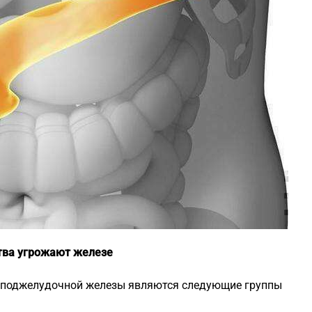
ства угрожают железе
я поджелудочной железы являются следующие группы