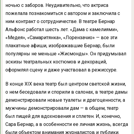
ночью с заборов. Неудивительно, что актриса
пожелала познакомиться с автором и заключила с
ним контракт о сотрудничестве. В театре Бернар
Альфонс работал шесть лет. «Дама с камелиями»,
«Медея», «Самаритянка», «Лорензачио» — все эти
плакатные афиши, изображавшие Бернар, были
популярны не меньше «Жисмонды». Он придумывал
эскизы театральных костюмов и декораций,
оформлял сцену и даже участвовал в режиссуре.
В конце XIX века театр был центром светской жизни,
о нем беседовали и спорили в салонах, в театре дамы
демонстрировали новые туалеты и драгоценности, а
мужчины демонстрировали дам — в общем, театр
был пищей для вдохновения и сплетен. И, конечно,
Сара Бернар, а в особенности ее личная жизнь, всегда
были объектом внимания журналистов и публики.