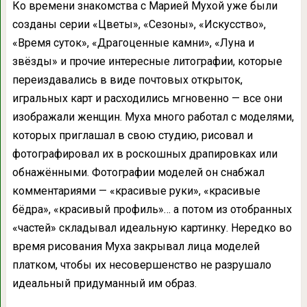
Ко времени знакомства с Марией Мухой уже были
созданы серии «Цветы», «Сезоны», «Искусство»,
«Время суток», «Драгоценные камни», «Луна и
звёзды» и прочие интересные литографии, которые
переиздавались в виде почтовых открыток,
игральных карт и расходились мгновенно — все они
изображали женщин. Муха много работал с моделями,
которых приглашал в свою студию, рисовал и
фотографировал их в роскошных драпировках или
обнажёнными. Фотографии моделей он снабжал
комментариями — «красивые руки», «красивые
бёдра», «красивый профиль»… а потом из отобранных
«частей» складывал идеальную картинку. Нередко во
время рисования Муха закрывал лица моделей
платком, чтобы их несовершенство не разрушало
идеальный придуманный им образ.