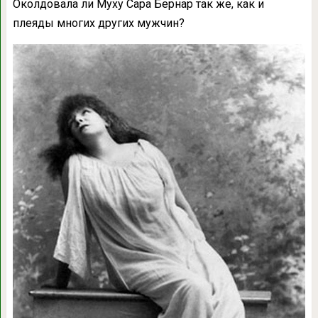
Околдовала ли Муху Сара Бернар так же, как и
плеяды многих других мужчин?