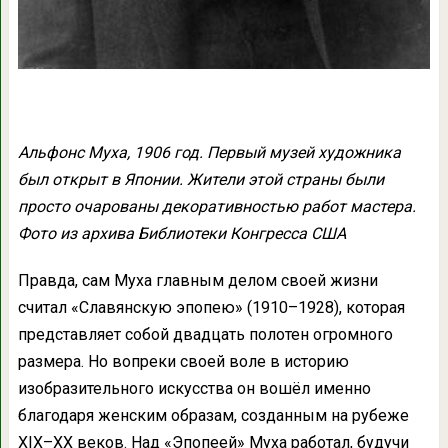
Альфонс Муха, 1906 год. Первый музей художника
был открыт в Японии. Жители этой страны были
просто очарованы декоративностью работ мастера.
Фото из архива Библиотеки Конгресса США
Правда, сам Муха главным делом своей жизни
считал «Славянскую эпопею» (1910–1928), которая
представляет собой двадцать полотен огромного
размера. Но вопреки своей воле в историю
изобразительного искусства он вошёл именно
благодаря женским образам, созданным на рубеже
XIX–XX веков. Над «Эпопеей» Муха работал, будучи