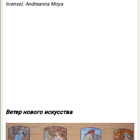
license): Andreanna Moya
Ветер нового искусства