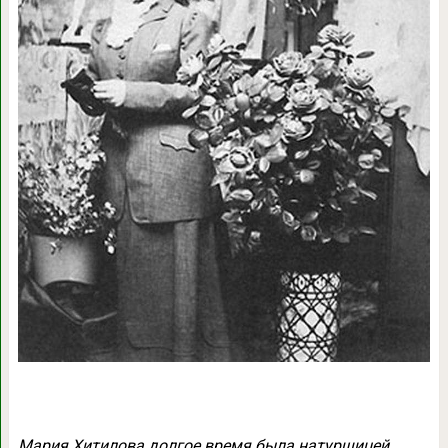
Мария Хитилова долгое время была натурщицей