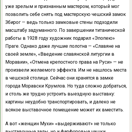
уже зрелым и признанным мастером, который мог
позволить себе снять под мастерскую чешский замок
Збирог — ведь только замковые стены подходили
масштабу задуманного. По завершении титанической
работы в 1928 году художник подарил «Эпопею»
Праге. Однако даже лучшие полотна — «Славяне на
своей земле», «Введение славянской литургии в
Моравии», «Отмена крепостного права на Руси» — не
произвели желаемого эффекта. Им не нашлось места
в чешской столице. Сейчас они хранятся в замке
города Моравски Крумлов. Но туда сложно добраться,
и столь же трудно устроить выездную выставку:
картины неудобно транспортировать, и далеко не
всякое выставочное помещение может их вместить.
А вот «женщин Мухи» «выдерживают» не только
выставочные залы, но и фарфоровые чашки,