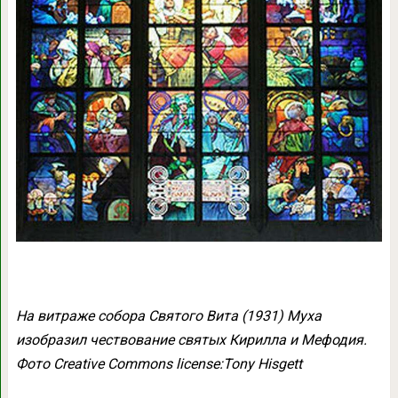
На витраже собора Святого Вита (1931) Муха
изобразил чествование святых Кирилла и Мефодия.
Фото Creative Commons license:Tony Hisgett