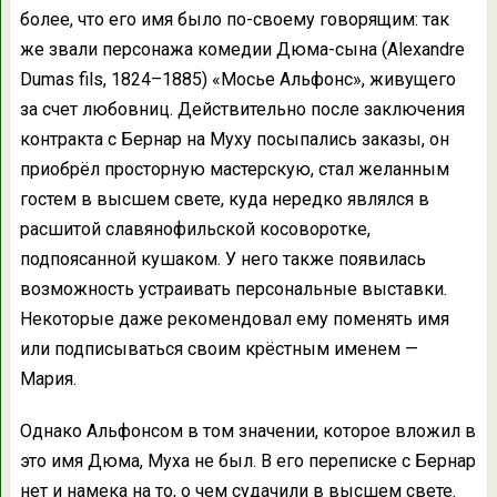
более, что его имя было по-своему говорящим: так
же звали персонажа комедии Дюма-сына (Alexandre
Dumas fils, 1824–1885) «Мосье Альфонс», живущего
за счет любовниц. Действительно после заключения
контракта с Бернар на Муху посыпались заказы, он
приобрёл просторную мастерскую, стал желанным
гостем в высшем свете, куда нередко являлся в
расшитой славянофильской косоворотке,
подпоясанной кушаком. У него также появилась
возможность устраивать персональные выставки.
Некоторые даже рекомендовал ему поменять имя
или подписываться своим крёстным именем —
Мария.
Однако Альфонсом в том значении, которое вложил в
это имя Дюма, Муха не был. В его переписке с Бернар
нет и намека на то, о чем судачили в высшем свете.