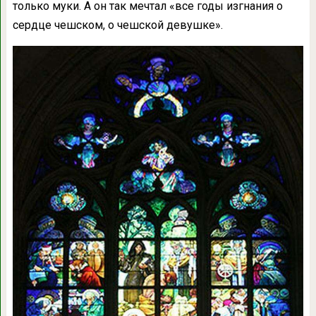
только муки. А он так мечтал «все годы изгнания о
сердце чешском, о чешской девушке».