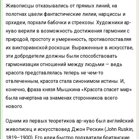
Живописцы отказывались от прямых линий, на
полотнах цвели фантастические лилии, нарциссы и
орхидеи, порхали бабочки и стрекозы. Художники ар-
нуво верили в возможность достижения гармонии с
природой, простоту и умеренность, противопоставляя
их викторианской роскоши. Выраженные в искусстве,
эти добродетели должны были способствовать
гармонизации отношений между людьми — ведь
красота представлялась теперь не чем-то
отвлеченным, красота стала синонимом истины. И,
конечно, фраза князя Мышкина «Красота спасет мир»
была начертана на знаменах сторонников всего
нового.
Одним из первых теоретиков ар-нуво был английский
живописец и искусствовед Джон Рескин (John Ruskin,
1819–1900). Его идеи быстро подхватили британские