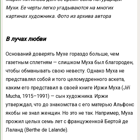
Мухи. Ее черты легко угадываются на многих
картинах художника. Фото из архива автора
В лучах любви
Оснований доверять Мухе гораздо больше, чем
газетным сплетням — слишком Муха был благороден,
чтобы обманывать свою невесту. Однако Муха не
представлял собой и того целомудренного аскета,
каким его представил в своей книге Иржи Муха (Jiří
Mucha, 1915–1991) — сын художника. Иржи
утверждал, что до знакомства с его матерью Альфонс
якобы не знал женщин. Но это не так. Например, Муха
прожил целых семь лет с француженкой Бертой де
Лаланд (Berthe de Lalande).