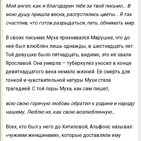
Мой ангел, как я благодарен тебе за твоё письмо… В
мою душу пришла весна, распустились цветы… Я так
счастлив, что готов разрыдаться, петь, обнимать мир.
В своих письмах Муха признавался Марушке, что до
неё был влюблён лишь однажды, в шестнадцать лет.
Той девушке было пятнадцать, видимо, это её звали
Ярославой. Она умерла — туберкулёз уносил в конце
девятнадцатого века немало жизней. Её смерть для
тонкой и чувствительной натуры Мухи стала
трагедией. С той поры Муха, как сам пишет,
всю свою горячую любовь обратил к родине и народу
нашему. Люблю их, как свою возлюбленную…
Всех, кто был у него до Хитиловой, Альфонс называл
«чужими женщинами», которые доставляли ему