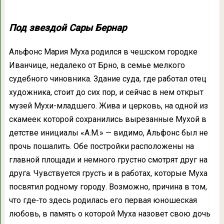
Под звездой Сары Бернар
Альфонс Мария Муха родился в чешском городке
Иванчице, недалеко от Брно, в семье мелкого
судебного чиновника. Здание суда, где работал отец
художника, стоит до сих пор, и сейчас в нем открыт
музей Мухи-младшего. Жива и церковь, на одной из
скамеек которой сохранились вырезанные Мухой в
детстве инициалы «А.М.» — видимо, Альфонс был не
прочь пошалить. Обе постройки расположены на
главной площади и немного грустно смотрят друг на
друга. Чувствуется грусть и в работах, которые Муха
посвятил родному городу. Возможно, причина в том,
что где-то здесь родилась его первая юношеская
любовь, в память о которой Муха назовет свою дочь