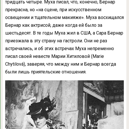
тридцать четыре. Муха писал, что, конечно, Бернар
прекрасна, но «на сцене, при искусственном
освещении и тщательном макияже». Муха восхищался
Бернар как актрисой, даже когда ей было за
шестьдесят. В те годы Муха жил в США, а Сара Бернар
приезжала в эту страну на гастроли. Они не раз
встречались, и об этих встречах Муха непременно
писал своей невесте Марии Хитиловой (Marie
Chytilová), заверяя, что между ним и Бернар всегда
были лишь приятельские отношения.