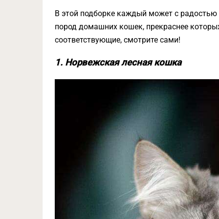
В этой подборке каждый может с радостью н
пород домашних кошек, прекраснее которых в
соответствующие, смотрите сами!
1. Норвежская лесная кошка