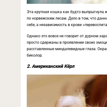
Эта крупная кошка как будто выпрыгнула из 
по норвежским лесам. Дело в том, что дан
себе, а независимость в крови «перевоспит
Однако это вовсе не говорит от дурном хар
просто сдержаны в проявлении своих эмоци
расставленные миндалевидные глаза. Окрас
биколор.
2. Американский Кёрл