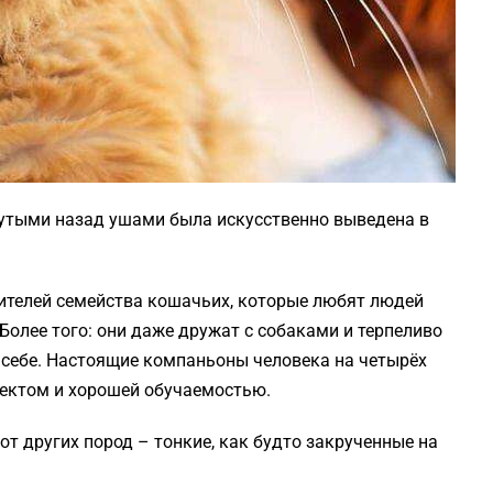
нутыми назад ушами была искусственно выведена в
вителей семейства кошачьих, которые любят людей
Более того: они даже дружат с собаками и терпеливо
 себе. Настоящие компаньоны человека на четырёх
лектом и хорошей обучаемостью.
т других пород – тонкие, как будто закрученные на