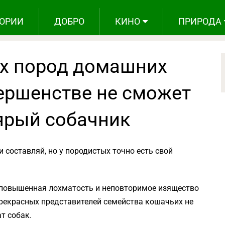
ОРИИ
ДОБРО
КИНО
ПРИРОДА
х пород домашних
вершенстве не сможет
ярый собачник
 составляй, но у породистых точно есть свой
 повышенная лохматость и неповторимое изящество
прекрасных представителей семейства кошачьих не
т собак.