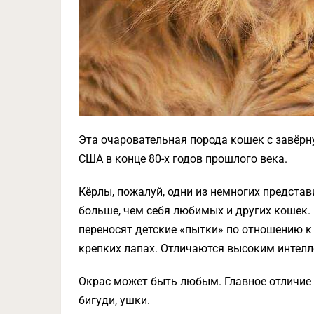
Эта очаровательная порода кошек с завёр
США в конце 80-х годов прошлого века.
Кёрлы, пожалуй, одни из немногих предста
больше, чем себя любимых и других кошек. 
переносят детские «пытки» по отношению к
крепких лапах. Отличаются высоким интел
Окрас может быть любым. Главное отличие о
бигуди, ушки.