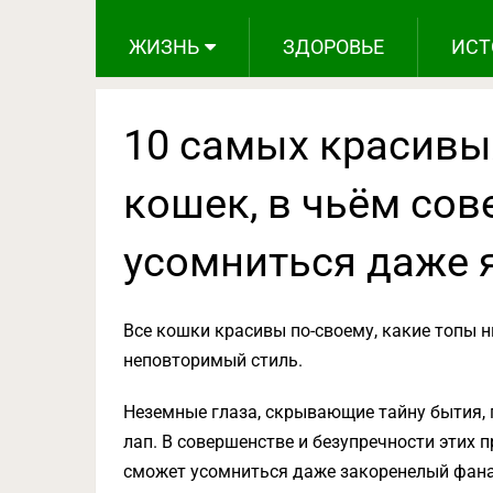
ЖИЗНЬ
ЗДОРОВЬЕ
ИСТ
10 самых красивы
кошек, в чьём со
усомниться даже 
Все кошки красивы по-своему, какие топы ни
неповторимый стиль.
Неземные глаза, скрывающие тайну бытия,
лап. В совершенстве и безупречности этих 
сможет усомниться даже закоренелый фана