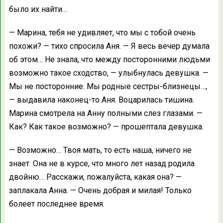
было их найти…
— Марина, тебя не удивляет, что мы с тобой очень
похожи? — тихо спросила Аня. — Я весь вечер думала
об этом… Не знала, что между посторонними людьми
возможно такое сходство, — улыбнулась девушка. —
Мы не посторонние. Мы родные сестры-близнецы…,
— выдавила наконец-то Аня. Воцарилась тишина.
Марина смотрела на Анну полными слез глазами. —
Как? Как такое возможно? — прошептала девушка.
— Возможно… Твоя мать, то есть наша, ничего не
знает. Она не в курсе, что много лет назад родила
двойню… Расскажи, пожалуйста, какая она? —
заплакала Анна. — Очень добрая и милая! Только
болеет последнее время.