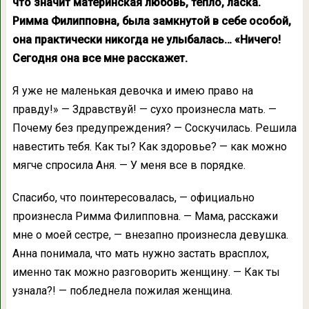
что значит материнская любовь, тепло, ласка.
Римма Филипповна, была замкнутой в себе особой,
она практически никогда не улыбалась… «Ничего!
Сегодня она все мне расскажет.
Я уже не маленькая девочка и имею право на
правду!» — Здравствуй! — сухо произнесла мать. —
Почему без предупреждения? — Соскучилась. Решила
навестить тебя. Как ты? Как здоровье? — как можно
мягче спросила Аня. — У меня все в порядке.
Спасибо, что поинтересовалась, — официально
произнесла Римма Филипповна. — Мама, расскажи
мне о моей сестре, — внезапно произнесла девушка.
Анна понимала, что мать нужно застать врасплох,
именно так можно разговорить женщину. — Как ты
узнала?! — побледнела пожилая женщина.