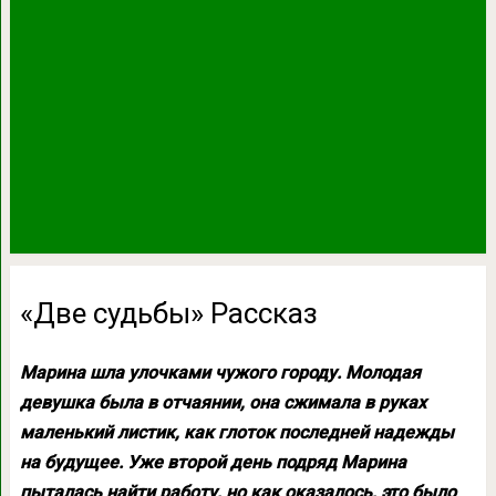
«Две судьбы» Рассказ
Марина шла улочками чужого городу. Молодая
девушка была в отчаянии, она сжимала в руках
маленький листик, как глоток последней надежды
на будущее. Уже второй день подряд Марина
пыталась найти работу, но как оказалось, это было