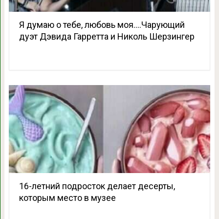
Я думаю о тебе, любовь моя….Чарующий
дуэт Дэвида Гарретта и Николь Шерзингер
16-летний подросток делает десерты,
которым место в музее