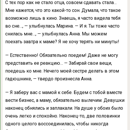
С тех пор как не стало отца, совсем сдавать стала…
Мне кажется, что это какой-то сон. Думала, что такое
возможно лишь в кино. Знаешь, я часто видела тебя
во сне…, — улыбнулась Марина. — И я. Ты тоже часто
снилась мне…, — улыбнулась Анна. Мы можем
поехать завтра к маме? Я не хочу терять ни минуты!
— Естественно! Обязательно поедем! Даже не могу
представить ее реакцию… — Забирай свои вещи,
поедешь ко мне. Нечего моей сестре делать в этом
гадюшнике, — твердо произнесла Анна.
— Я заберу вас с мамой к себе. Будем с тобой вместе
вести бизнес, а маму, обязательно вылечим. Девушки
наконец обнялись и заплакали. На душе у обоих было
очень легко и спокойно. Наконец-то, две половинки
одного целого воссоединилась, чтобы никогда