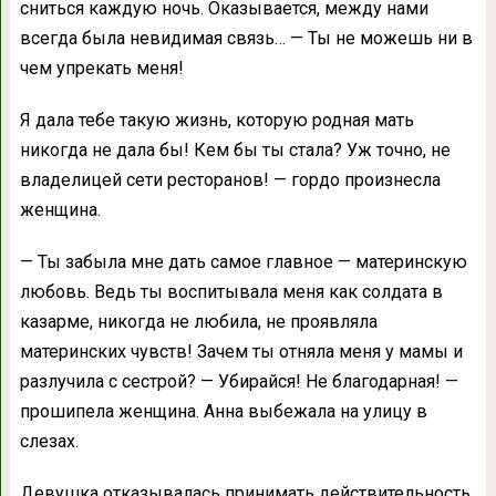
сниться каждую ночь. Оказывается, между нами
всегда была невидимая связь… — Ты не можешь ни в
чем упрекать меня!
Я дала тебе такую жизнь, которую родная мать
никогда не дала бы! Кем бы ты стала? Уж точно, не
владелицей сети ресторанов! — гордо произнесла
женщина.
— Ты забыла мне дать самое главное — материнскую
любовь. Ведь ты воспитывала меня как солдата в
казарме, никогда не любила, не проявляла
материнских чувств! Зачем ты отняла меня у мамы и
разлучила с сестрой? — Убирайся! Не благодарная! —
прошипела женщина. Анна выбежала на улицу в
слезах.
Девушка отказывалась принимать действительность.