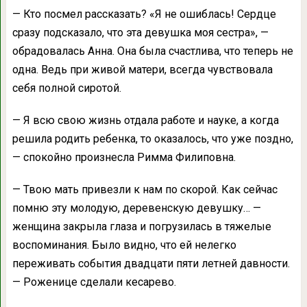
— Кто посмел рассказать? «Я не ошиблась! Сердце
сразу подсказало, что эта девушка моя сестра», —
обрадовалась Анна. Она была счастлива, что теперь не
одна. Ведь при живой матери, всегда чувствовала
себя полной сиротой.
— Я всю свою жизнь отдала работе и науке, а когда
решила родить ребенка, то оказалось, что уже поздно,
— спокойно произнесла Римма Филиповна.
— Твою мать привезли к нам по скорой. Как сейчас
помню эту молодую, деревенскую девушку… —
женщина закрыла глаза и погрузилась в тяжелые
воспоминания. Было видно, что ей нелегко
переживать события двадцати пяти летней давности.
— Роженице сделали кесарево.