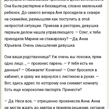
Она была растеряна и беззащитна, словно маленький
ребенок. До самого вечера Аня просидела в сквере
на скамейке, размышляя как поступить в этой
непростой ситуации.. Приехав в ресторан, девушка
первым делом нашла управляющего: — Олег, к тебе
приходила Марина на стажировку? —Да, Анна
Юрьевна. Очень смышленая девушка.
Она ваша родственница? Уж очень вы похожи, прям
одно лицо…, — произнес парень. — У тебя есть ее
данные? — Обижаете! Конечно! — Олег бросился в
кабинет, и сразу же вернулся с листиком в руках. —
Вот, здесь адрес по которому она снимает комнату.
Есть еще ксерокопии паспорта. Принести?
— Да. Неси все, — отрешенно произнесла Анна. Анна
не могла ждать до завтра и приняла решение, сегодня