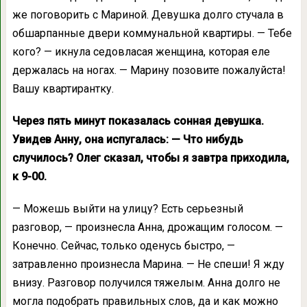
же поговорить с Мариной. Девушка долго стучала в
обшарпанные двери коммунальной квартиры. — Тебе
кого? — икнула седовласая женщина, которая еле
держалась на ногах. — Марину позовите пожалуйста!
Вашу квартирантку.
Через пять минут показалась сонная девушка.
Увидев Анну, она испугалась: — Что нибудь
случилось? Олег сказал, чтобы я завтра приходила,
к 9-00.
— Можешь выйти на улицу? Есть серьезный
разговор, — произнесла Анна, дрожащим голосом. —
Конечно. Сейчас, только оденусь быстро, —
затравленно произнесла Марина. — Не спеши! Я жду
внизу. Разговор получился тяжелым. Анна долго не
могла подобрать правильных слов, да и как можно