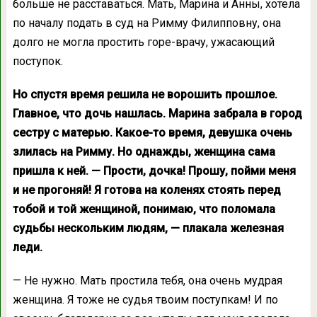
больше не расставаться. Мать, Марина и Анны, хотела
по началу подать в суд на Римму Филипповну, она
долго не могла простить горе-врачу, ужасающий
поступок.
Но спустя время решила не ворошить прошлое.
Главное, что дочь нашлась. Марина забрала в город
сестру с матерью. Какое-то время, девушка очень
злилась на Римму. Но однажды, женщина сама
пришла к ней. — Прости, дочка! Прошу, пойми меня
и не прогоняй! Я готова на коленях стоять перед
тобой и той женщиной, понимаю, что поломала
судьбы нескольким людям, — плакала железная
леди.
— Не нужно. Мать простила тебя, она очень мудрая
женщина. Я тоже не судья твоим поступкам! И по