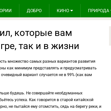
ОРИИ
ДОБРО
КИНО
ПРИРОДА
ил, которые вам
гре, так и в жизни
есть множество самых разных вариантов развития
олжны как минимум представлять и предусматривать
й очевидный вариант случается не в 99% (как вам
альше будешь. Не совершайте необдуманных
бьётесь успеха. Как говорится в старой китайской
рно, не пытайся ему отомстить, сядь на берегу реки, и