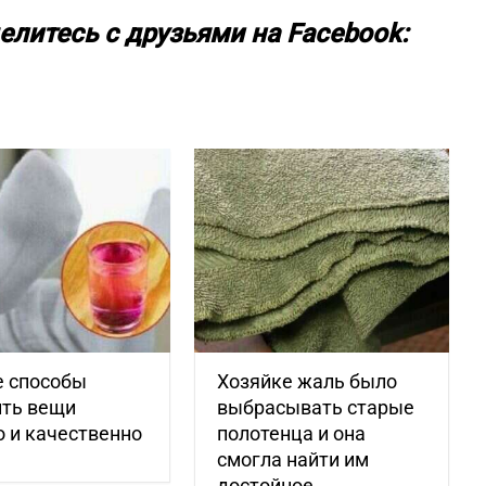
елитесь с друзьями на Facebook:
е способы
Хозяйке жаль было
ить вещи
выбрасывать старые
 и качественно
полотенца и она
смогла найти им
достойное