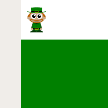
7 шахматных правил, которы