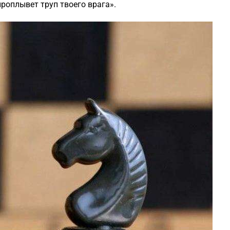
проплывет труп твоего врага».