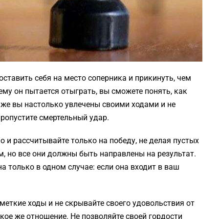
оставить себя на место соперника и прикинуть, чем
ему он пытается отыграть, вы сможете понять, как
 же вы настолько увлечены своими ходами и не
пропустите смертельный удар.
 и рассчитывайте только на победу, не делая пустых
, но все они должны быть направлены на результат.
 только в одном случае: если она входит в ваш
меткие ходы и не скрывайте своего удовольствия от
акое же отношение. Не позволяйте своей гордости