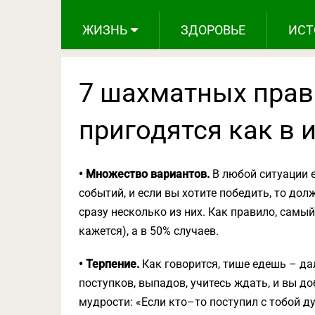
ЖИЗНЬ
ЗДОРОВЬЕ
ИСТ
7 шахматных прав
пригодятся как в и
• Множество вариантов.
В любой ситуации 
событий, и если вы хотите победить, то д
сразу несколько из них. Как правило, самы
кажется), а в 50% случаев.
• Терпение.
Как говорится, тише едешь – д
поступков, выпадов, учитесь ждать, и вы до
мудрости: «Если кто–то поступил с тобой ду