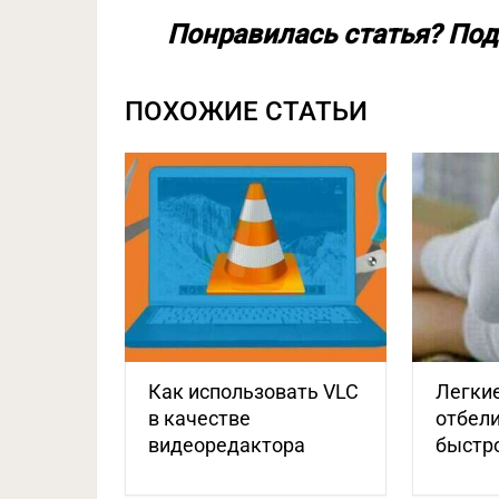
Понравилась статья? Под
ПОХОЖИЕ СТАТЬИ
Как использовать VLC
Легки
в качестве
отбел
видеоредактора
быстро