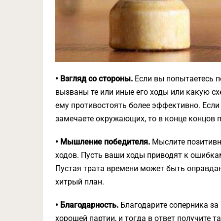
• Взгляд со стороны.
Если вы попытаетесь п
вызваны те или иные его ходы или какую сх
ему противостоять более эффективно. Если
замечаете окружающих, то в конце концов 
• Мышление победителя.
Мыслите позитивно
ходов. Пусть ваши ходы приводят к ошибкам
Пустая трата времени может быть оправдана
хитрый план.
• Благодарность.
Благодарите соперника за 
хорошей партии, и тогда в ответ получите т