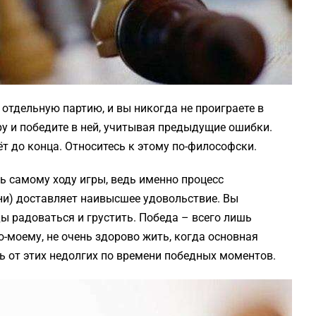
отдельную партию, и вы никогда не проиграете в
ру и победите в ней, учитывая предыдущие ошибки.
дёт до конца. Относитесь к этому по-философски.
ь самому ходу игры, ведь именно процесс
изни) доставляет наивысшее удовольствие. Вы
ы радоваться и грустить. Победа – всего лишь
по-моему, не очень здорово жить, когда основная
ь от этих недолгих по времени победных моментов.