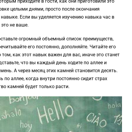
оторым приходите в гости, как они приготовили это
товке целыми днями, просто после окончания
 навыке. Если вы уделяется изучению навыка час в
 это не ваше.
составьте огромный объемный список преимуществ,
речитывайте его постоянно, дополняйте. Читайте его
 том, как этот навык важен для вас, иначе это станет
дставьте, что вы каждый день ходите по аллее и
мень. А через месяц этих камней становится десять.
 по аллее, когда внутри постоянно сидит страх
тво камней будет только расти.