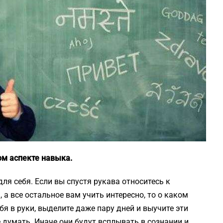
м аспекте навыка.
для себя. Если вы спустя рукава относитесь к
а все остальное вам учить интересно, то о каком
бя в руки, выделите даже пару дней и выучите эти
е думать. Иначе они будут всплывать в сознании и