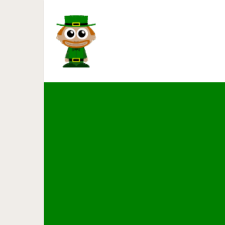
Как на