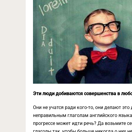
Эти люди добиваются совершенства в любо
Они не учатся ради кого-то, они делают это 
неправильным глаголам английского языка, 
прогрессе может идти речь? Да возьмите се
глаголы так, чтобы больше никогда о них н