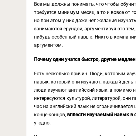
Все мы должны понимать, что чтобы обучить
требуется минимум месяц, а то и вовсе от г
но при этом у них даже нет желания изучат
занимаются ерундой, аргументируя это тем,
нибудь особенный навык. Никто в компании н
аргументом.
Почему одни учатся быстро, другие медлен
Есть несколько причин. Люди, которым изуч
навык, который они изучают, каждый день п
люди изучают английский язык, а помимо н
интересуются культурой, литературой, они 
час на английский язык не ограничивается 
конце-концов,
вплести изучаемый навык в 
угодно.