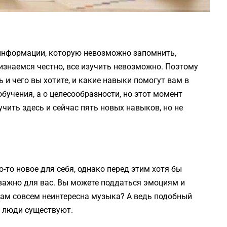
информации, которую невозможно запомнить,
изнаемся честно, все изучить невозможно. Поэтому
 и чего вы хотите, и какие навыки помогут вам в
обучения, а о целесообразности, но этот момент
чить здесь и сейчас пять новых навыков, но не
-то новое для себя, однако перед этим хотя бы
 важно для вас. Вы можете поддаться эмоциям и
и вам совсем неинтересна музыка? А ведь подобный
е люди существуют.