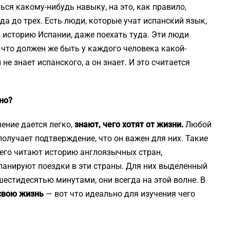
ся какому-нибудь навыку, на это, как правило,
ода до трех. Есть люди, которые учат испанский язык,
ь историю Испании, даже поехать туда. Эти люди
 что должен же быть у каждого человека какой-
е знает испанского, а он знает. И это считается
но?
ение дается легко,
знают, чего хотят от жизни.
Любой
олучает подтверждение, что он важен для них. Такие
его читают историю англоязычных стран,
планируют поездки в эти страны. Для них выделенный
шестидесятью минутами, они всегда на этой волне. В
свою жизнь
— вот что идеально для изучения чего