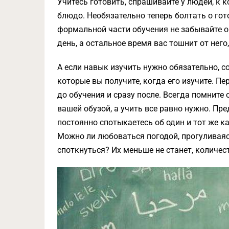
Учитесь готовить, спрашивайте у людей, к к
блюдо. Необязательно теперь болтать о го
формальной части обучения не забывайте о
день, а остальное время вас тошнит от него,
А если навык изучить нужно обязательно, 
которые вы получите, когда его изучите. Пе
до обучения и сразу после. Всегда помните о
вашей обузой, а учить все равно нужно. Пре
постоянно спотыкаетесь об один и тот же ка
Можно ли любоваться погодой, прогуливаясь
споткнуться? Их меньше не станет, количес