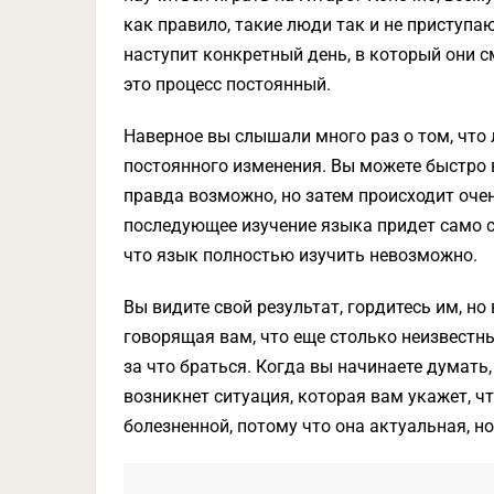
как правило, такие люди так и не приступаю
наступит конкретный день, в который они см
это процесс постоянный.
Наверное вы слышали много раз о том, что
постоянного изменения. Вы можете быстро в
правда возможно, но затем происходит очен
последующее изучение языка придет само со
что язык полностью изучить невозможно.
Вы видите свой результат, гордитесь им, но
говорящая вам, что еще столько неизвестны
за что браться. Когда вы начинаете думать,
возникнет ситуация, которая вам укажет, чт
болезненной, потому что она актуальная, н