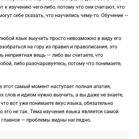
т к изучению чего-либо, потому что они считают, что
огут себе сказать, что научились чему-то. Обучение —
 любой язык выучить просто невозможно в виду его
зобраться на гору из правил и правописания, это
ь неприятная вещь — либо вы считаете, что
бой, либо разочаровуетесь, потому что понимаете,
 в этот самый момент наступает полная апатия,
х слов и идиом нужно выучить, а вы даже не знаете,
 что вот уже понимаете вкус языка, обязательно
о это не так. Тема изучения языка является самой
о главное — проблемы видны наглядно.