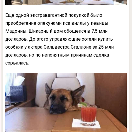
Еще одной экстравагантной покупкой было
приобретение опекунами пса виллы у певицы
Мадонны. Шикарный дом обошелся в 7,5 млн
долларов. До этого управляющие хотели купить
особняк у актера Сильвестра Сталлоне за 25 млн
долларов, но по непонятным причинам сделка
сорвалась.