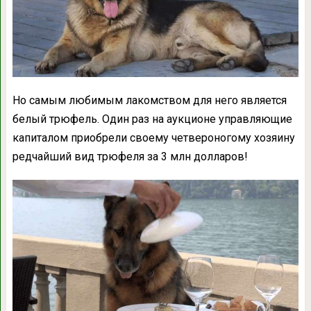
Но самым любимым лакомством для него является
белый трюфель. Один раз на аукционе управляющие
капиталом приобрели своему четвероногому хозяину
редчайший вид трюфеля за 3 млн долларов!