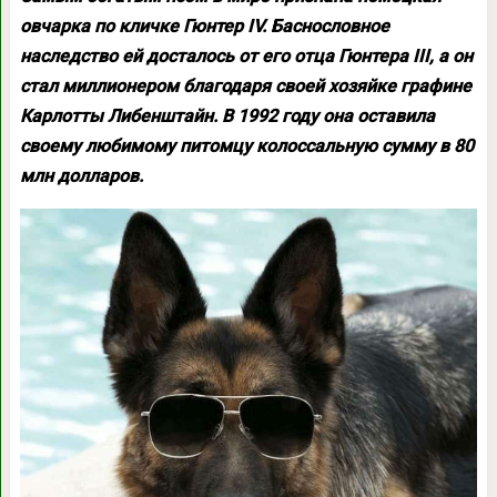
овчарка по кличке Гюнтер IV. Баснословное
наследство ей досталось от его отца Гюнтера III, а он
стал миллионером благодаря своей хозяйке графине
Карлотты Либенштайн. В 1992 году она оставила
своему любимому питомцу колоссальную сумму в 80
млн долларов.