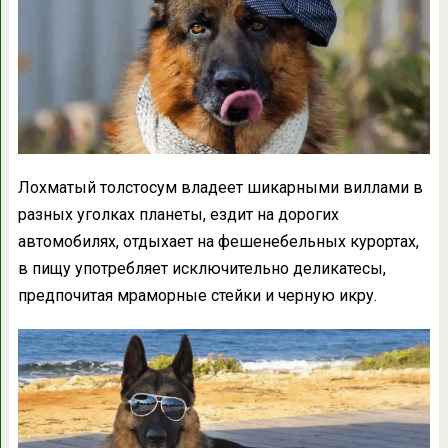
Лохматый толстосум владеет шикарными виллами в
разных уголках планеты, ездит на дорогих
автомобилях, отдыхает на фешенебельных курортах,
в пищу употребляет исключительно деликатесы,
предпочитая мраморные стейки и черную икру.