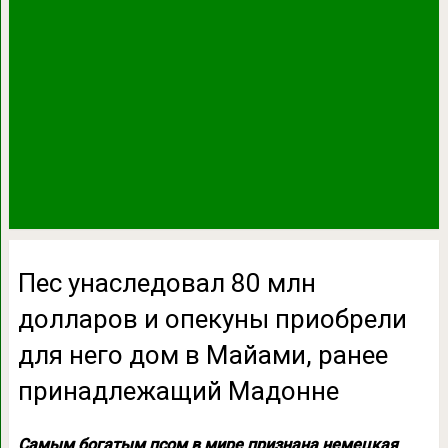
Пес унаследовал 80 млн
долларов и опекуны приобрели
для него дом в Майами, ранее
принадлежащий Мадонне
Самым богатым псом в мире признана немецкая