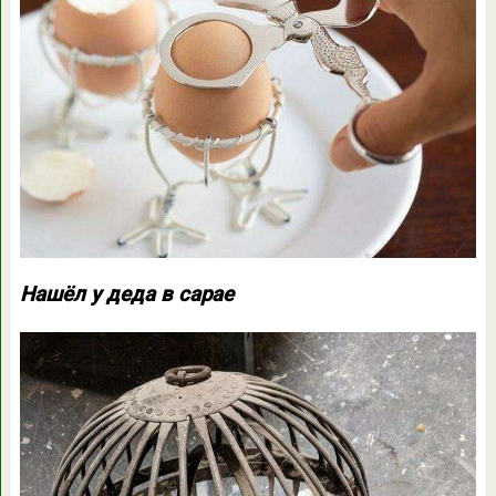
Нашёл у деда в сарае