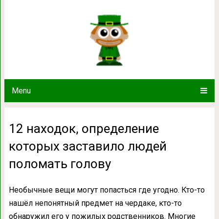
12 находок, определение которых
голову
Menu
12 находок, определение
которых заставило людей
поломать голову
Необычные вещи могут попасться где угодно. Кто-то
нашёл непонятный предмет на чердаке, кто-то
обнаружил его у пожилых родственников. Многие