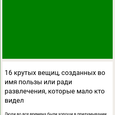
16 крутых вещиц, созданных во
имя пользы или ради
развлечения, которые мало кто
видел
Люди во все времена были хороши в придумывании