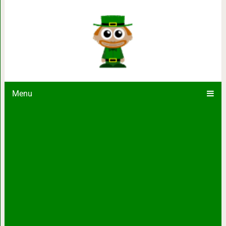
16 крутых вещиц, созданных в
развлечения, которые 
Menu