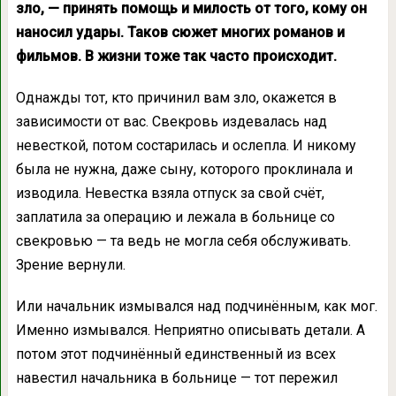
зло, — принять помощь и милость от того, кому он
наносил удары. Таков сюжет многих романов и
фильмов. В жизни тоже так часто происходит.
Однажды тот, кто причинил вам зло, окажется в
зависимости от вас. Свекровь издевалась над
невесткой, потом состарилась и ослепла. И никому
была не нужна, даже сыну, которого проклинала и
изводила. Невестка взяла отпуск за свой счёт,
заплатила за операцию и лежала в больнице со
свекровью — та ведь не могла себя обслуживать.
Зрение вернули.
Или начальник измывался над подчинённым, как мог.
Именно измывался. Неприятно описывать детали. А
потом этот подчинённый единственный из всех
навестил начальника в больнице — тот пережил