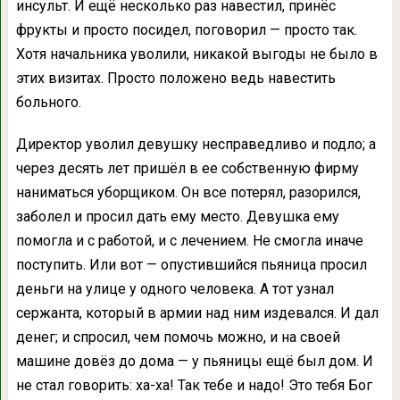
инсульт. И ещё несколько раз навестил, принёс
фрукты и просто посидел, поговорил — просто так.
Хотя начальника уволили, никакой выгоды не было в
этих визитах. Просто положено ведь навестить
больного.
Директор уволил девушку несправедливо и подло; а
через десять лет пришёл в ее собственную фирму
наниматься уборщиком. Он все потерял, разорился,
заболел и просил дать ему место. Девушка ему
помогла и с работой, и с лечением. Не смогла иначе
поступить. Или вот — опустившийся пьяница просил
деньги на улице у одного человека. А тот узнал
сержанта, который в армии над ним издевался. И дал
денег; и спросил, чем помочь можно, и на своей
машине довёз до дома — у пьяницы ещё был дом. И
не стал говорить: ха-ха! Так тебе и надо! Это тебя Бог