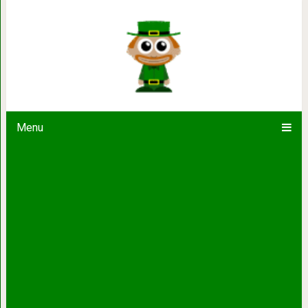
Однажды тот, кто причиняет зло, 
Menu