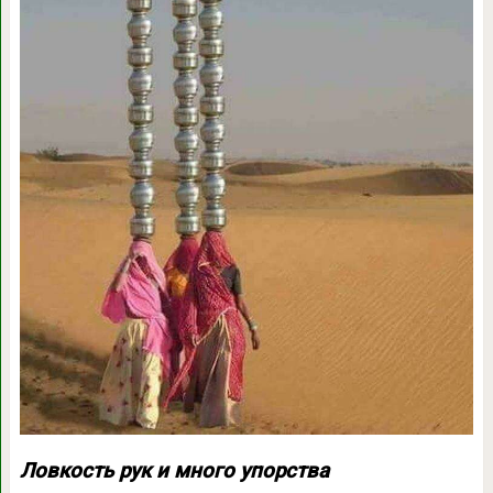
Ловкость рук и много упорства