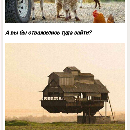
А вы бы отважились туда зайти?