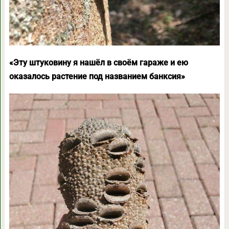
«Эту штуковину я нашёл в своём гараже и ею
оказалось растение под названием банксия»