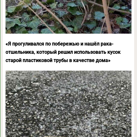
«Я прогуливался по побережью и нашёл рака-
отшельника, который решил использовать кусок
старой пластиковой трубы в качестве дома»