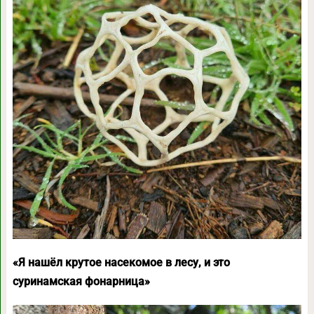
«Я нашёл крутое насекомое в лесу, и это
суринамская фонарница»