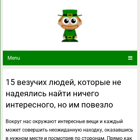
15 везучих людей, которые не 
интересного, но 
Menu
15 везучих людей, которые не
надеялись найти ничего
интересного, но им повезло
Вокруг нас окружают интересные вещи и каждый
может совершить неожиданную находку, оказавшись
в нужном месте и посмотрев по сторонам. Прямо как