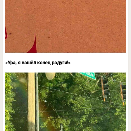
«Ура, я нашёл конец радуги!»