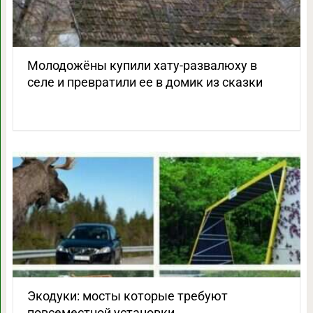
Молодожёны купили хату-развалюху в
селе и превратили ее в домик из сказки
Экодуки: мосты которые требуют
повсеместной установки