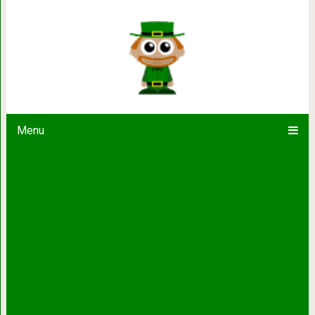
Невероятный танец скв
Menu