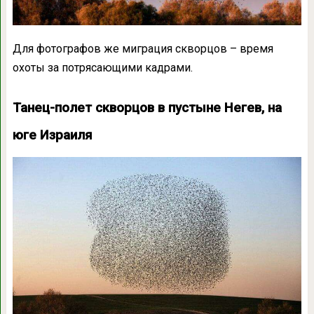
Для фотографов же миграция скворцов – время
охоты за потрясающими кадрами.
Танец-полет скворцов в пустыне Негев, на
юге Израиля