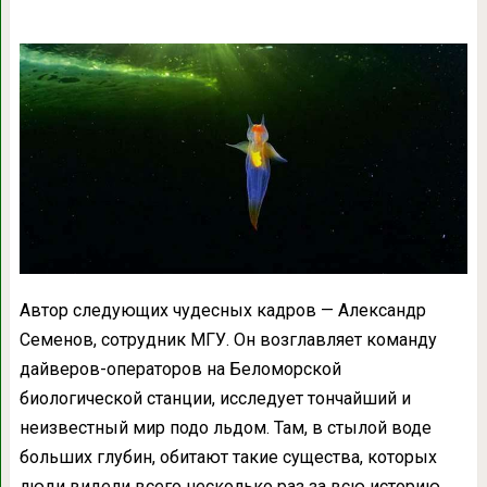
Автор следующих чудесных кадров — Александр
Семенов, сотрудник МГУ. Он возглавляет команду
дайверов-операторов на Беломорской
биологической станции, исследует тончайший и
неизвестный мир подо льдом. Там, в стылой воде
больших глубин, обитают такие существа, которых
люди видели всего несколько раз за всю историю