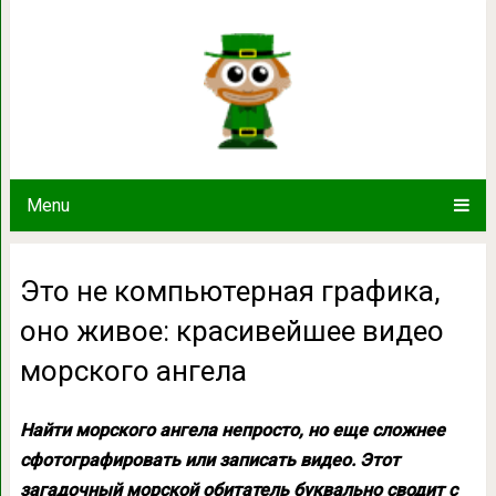
Это не компьютерная графика, оно
морского ан
Menu
Это не компьютерная графика,
оно живое: красивейшее видео
морского ангела
Найти морского ангела непросто, но еще сложнее
сфотографировать или записать видео. Этот
загадочный морской обитатель буквально сводит с