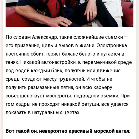
По словам Александр, такие сложнейшие съемки —
его призвание, цель и вызов в жизни. Электроника
постоянно сбоит, теряет баланс белого и путается в
тенях. Никакой автонастройки, в переменчивой среде
под водой каждый блик, полутень или движение
среды создают массу трудностей. И чтобы не
получить размазанные пятна, он всю карьеру
совершенствует мастерство подводной съемки. При
том кадры не проходят никакой ретуши, все удается
показать в натуральных цветах.
Вот такой он, невероятно красивый морской ангел: