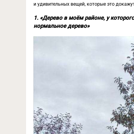
и удивительных вещей, которые это докажут
1. «Дерево в моём районе, у которог
нормальное дерево»