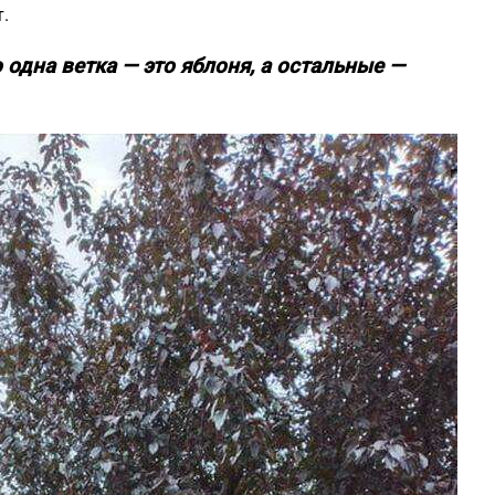
.
о одна ветка — это яблоня, а остальные —