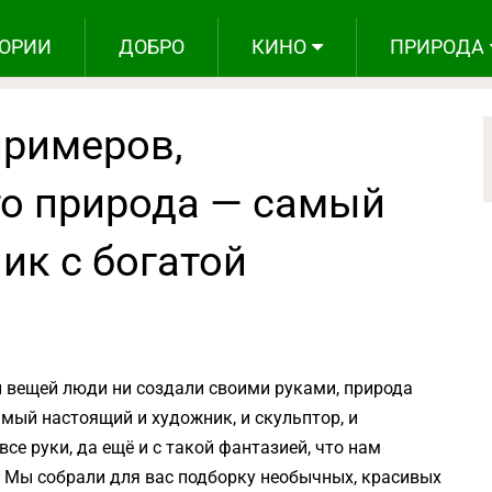
ОРИИ
ДОБРО
КИНО
ПРИРОДА
примеров,
о природа — самый
ик с богатой
ы вещей люди ни создали своими руками, природа
амый настоящий и художник, и скульптор, и
все руки, да ещё и с такой фантазией, что нам
. Мы собрали для вас подборку необычных, красивых