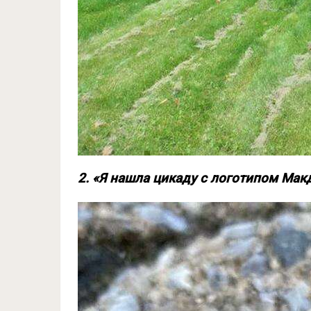
2. «Я нашла цикаду с логотипом Ма