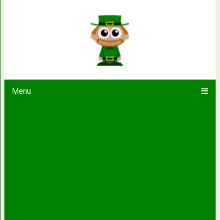
Топ-10 способов дополнит
Menu