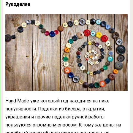
Рукоделие
Hand Made уже который год находится на пике
популярности. Поделки из бисера, открытки,
украшения и прочие поделки ручной работы
пользуются огромным спросом. К тому же цены на
подобный товар обычно слегка завышены, но