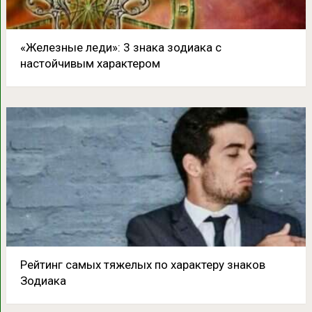
«Железные леди»: 3 знака зодиака с
настойчивым характером
Рейтинг самых тяжелых по характеру знаков
Зодиака