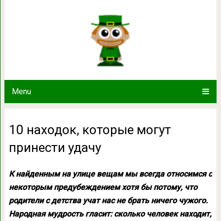
10 находок, которые мог
Menu
10 находок, которые могут
принести удачу
К найденным на улице вещам мы всегда относимся с
некоторым предубеждением хотя бы потому, что
родители с детства учат нас не брать ничего чужого.
Народная мудрость гласит: сколько человек находит,