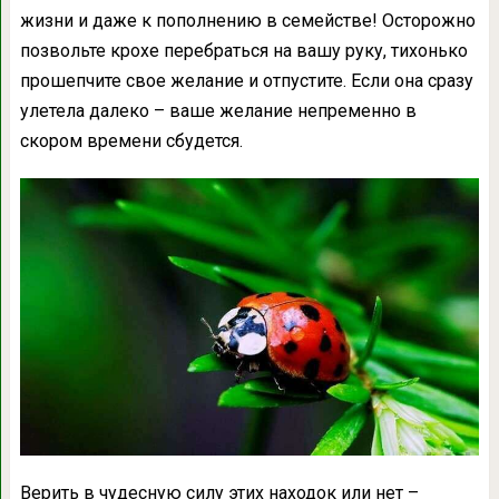
жизни и даже к пополнению в семействе! Осторожно
позвольте крохе перебраться на вашу руку, тихонько
прошепчите свое желание и отпустите. Если она сразу
улетела далеко – ваше желание непременно в
скором времени сбудется.
Верить в чудесную силу этих находок или нет –