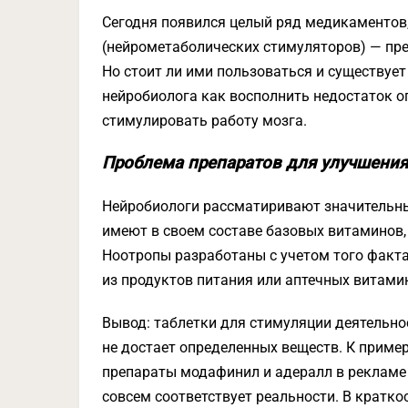
Сегодня появился целый ряд медикаментов
(нейрометаболических стимуляторов) — пре
Но стоит ли ими пользоваться и существуе
нейробиолога как восполнить недостаток о
стимулировать работу мозга.
Проблема препаратов для улучшения
Нейробиологи рассматиривают значительный
имеют в своем составе базовых витаминов
Ноотропы разработаны с учетом того факт
из продуктов питания или аптечных витами
Вывод: таблетки для стимуляции деятельно
не достает определенных веществ. К приме
препараты модафинил и адералл в рекламе 
совсем соответствует реальности. В кратк