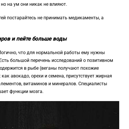
но на ум они никак не влияют.
ей постарайтесь не принимать медикаменты, а
иров и пейте больше воды
 Логично, что для нормальной работы ему нужны
Есть большой перечень исследований о позитивном
содержится в рыбе (веганы получают похожие
 как авокадо, орехи и семена, присутствует жирная
элементов, витаминов и минералов. Специалисты
шает функции мозга.