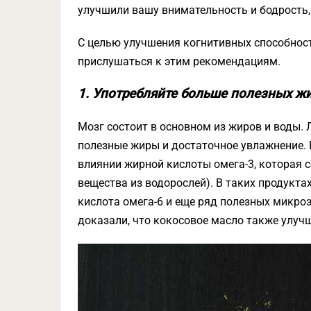
улучшили вашу внимательность и бодрость, 
С целью улучшения когнитивных способност
прислушаться к этим рекомендациям.
1. Употребляйте больше полезных ж
Мозг состоит в основном из жиров и воды.
полезные жиры и достаточное увлажнение. 
влиянии жирной кислоты омега-3, которая 
вещества из водорослей). В таких продуктах
кислота омега-6 и еще ряд полезных микро
доказали, что кокосовое масло также улуч