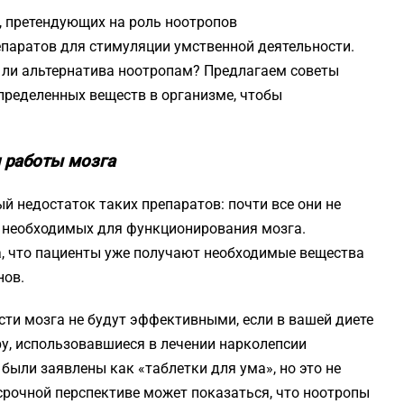
, претендующих на роль ноотропов
паратов для стимуляции умственной деятельности.
т ли альтернатива ноотропам? Предлагаем советы
пределенных веществ в организме, чтобы
 работы мозга
 недостаток таких препаратов: почти все они не
, необходимых для функционирования мозга.
а, что пациенты уже получают необходимые вещества
нов.
сти мозга не будут эффективными, если в вашей диете
ру, использовавшиеся в лечении нарколепсии
были заявлены как «таблетки для ума», но это не
осрочной перспективе может показаться, что ноотропы