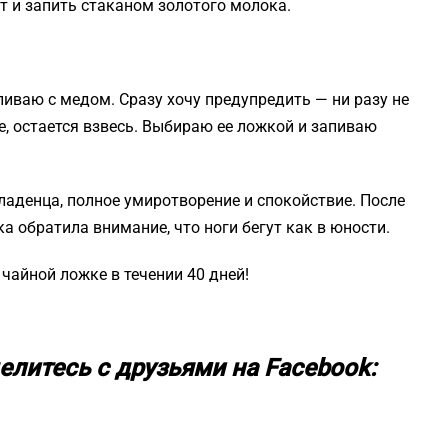
т и запить стаканом золотого молока.
иваю с медом. Сразу хочу предупредить — ни разу не
е, остается взвесь. Выбираю ее ложкой и запиваю
младенца, полное умиротворение и спокойствие. После
а обратила внимание, что ноги бегут как в юности.
чайной ложке в течении 40 дней!
елитесь с друзьями на Facebook: