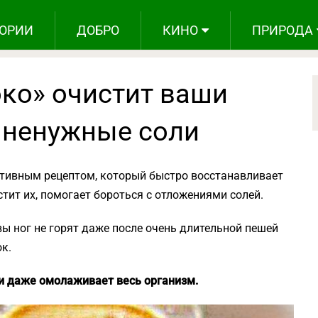
ОРИИ
ДОБРО
КИНО
ПРИРОДА
око» очистит ваши
 ненужные соли
ктивным рецептом, который быстро восстанавливает
тит их, помогает бороться с отложениями солей.
вы ног не горят даже после очень длительной пешей
к.
 и даже омолаживает весь организм.