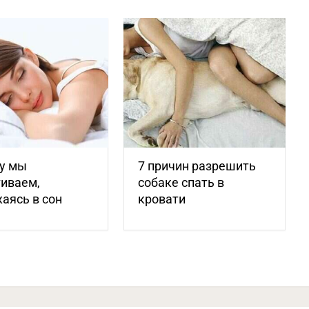
у мы
7 причин разрешить
гиваем,
собаке спать в
аясь в сон
кровати