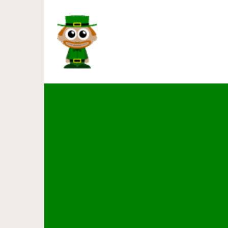
Это «золотое молоко» очис