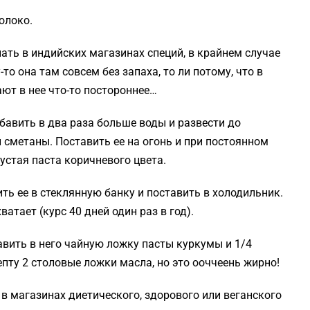
олоко.
ать в индийских магазинах специй, в крайнем случае
то она там совсем без запаха, то ли потому, что в
ют в нее что-то постороннее…
авить в два раза больше воды и развести до
 сметаны. Поставить ее на огонь и при постоянном
устая паста коричневого цвета.
ить ее в стеклянную банку и поставить в холодильник.
атает (курс 40 дней один раз в год).
авить в него чайную ложку пасты куркумы и 1/4
пту 2 столовые ложки масла, но это ооччеень жирно!
в магазинах диетического, здорового или веганского