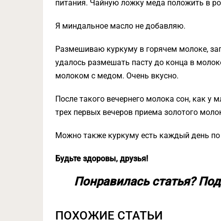
питания. Чайную ложку меда положить в ро
Я миндальное масло не добавляю.
Размешиваю куркуму в горячем молоке, зап
удалось размешать пасту до конца в молок
молоком с медом. Очень вкусно.
После такого вечернего молока сон, как у 
трех первых вечеров приема золотого молок
Можно также куркуму есть каждый день по 
Будьте здоровы, друзья!
Понравилась статья? Под
ПОХОЖИЕ СТАТЬИ