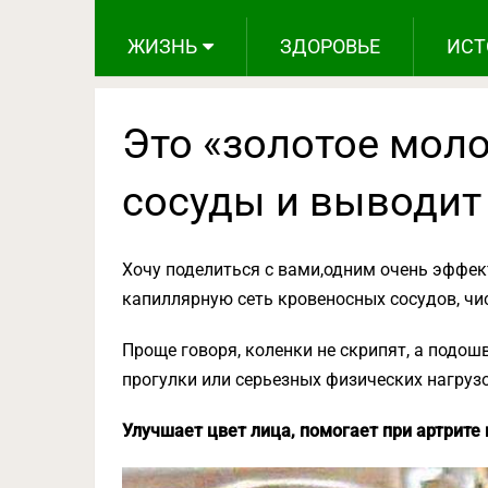
ЖИЗНЬ
ЗДОРОВЬЕ
ИСТ
Это «золотое мол
сосуды и выводит
Хочу поделиться с вами,одним очень эффе
капиллярную сеть кровеносных сосудов, чис
Проще говоря, коленки не скрипят, а подош
прогулки или серьезных физических нагрузо
Улучшает цвет лица, помогает при артрите