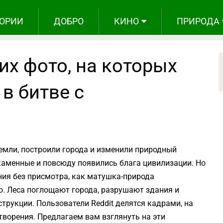
ОРИИ
ДОБРО
КИНО
ПРИРОДА
х фото, на которых
в битве с
емли, построили города и изменили природный
каменные и повсюду появились блага цивилизации. Но
ния без присмотра, как матушка-природа
. Леса поглощают города, разрушают здания и
рукции. Пользователи Reddit делятся кадрами, на
творения. Предлагаем вам взглянуть на эти