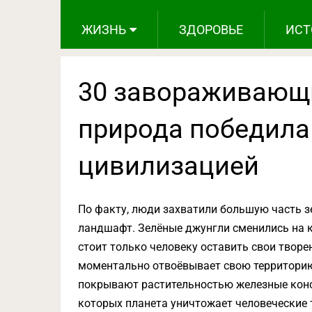
ЖИЗНЬ
ЗДОРОВЬЕ
ИСТ
30 завораживающи
природа победила 
цивилизацией
По факту, люди захватили большую часть з
ландшафт. Зелёные джунгли сменились на 
стоит только человеку оставить свои творе
моментально отвоёвывает свою территорию
покрывают растительностью железные конст
которых планета уничтожает человеческие 