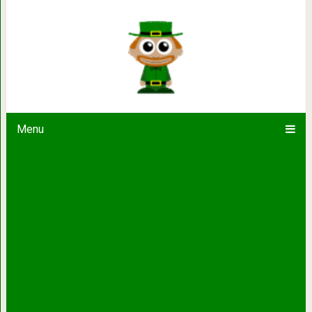
Дольше всего живут мужчины, ко
женщина
Menu