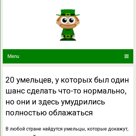
20 умельцев, у которых был один ша
но они и здесь умудрились 
Menu
20 умельцев, у которых был один
шанс сделать что-то нормально,
но они и здесь умудрились
полностью облажаться
В любой стране найдутся умельцы, которые докажут,