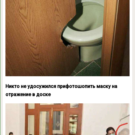
Никто не удосужился прифотошопить маску на
отражение в доске