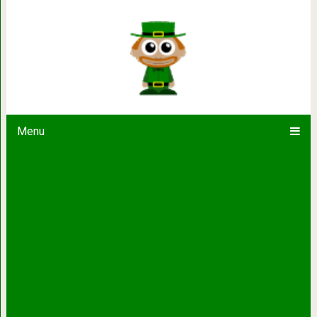
10 самых невероятных лимузинов
Menu