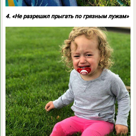
4. «Не разрешил прыгать по грязным лужам»