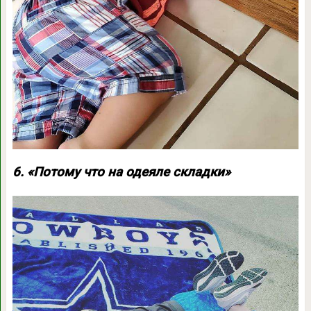
6. «Потому что на одеяле складки»