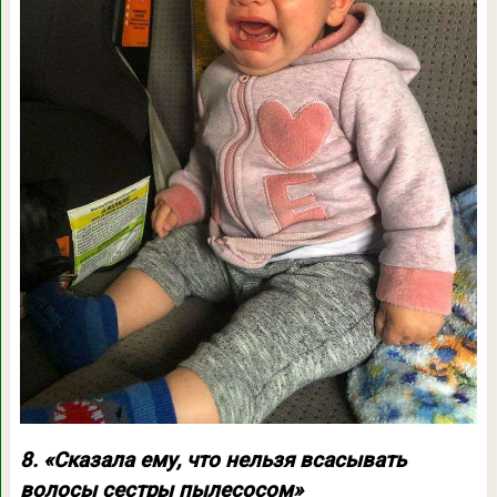
8. «Сказала ему, что нельзя всасывать
волосы сестры пылесосом»