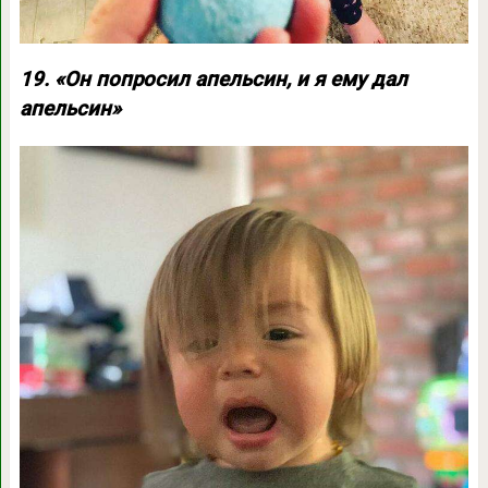
19. «Он попросил апельсин, и я ему дал
апельсин»