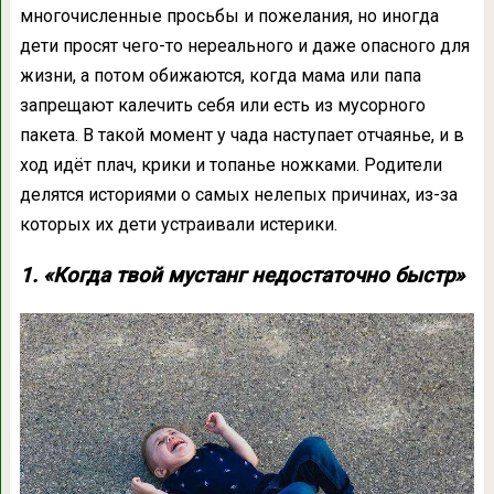
многочисленные просьбы и пожелания, но иногда
дети просят чего-то нереального и даже опасного для
жизни, а потом обижаются, когда мама или папа
запрещают калечить себя или есть из мусорного
пакета. В такой момент у чада наступает отчаянье, и в
ход идёт плач, крики и топанье ножками. Родители
делятся историями о самых нелепых причинах, из-за
которых их дети устраивали истерики.
1. «Когда твой мустанг недостаточно быстр»