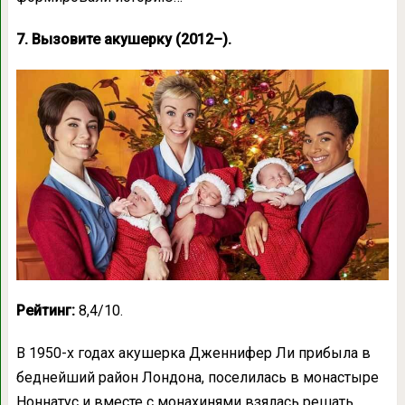
7. Вызовите акушерку (2012–).
Рейтинг:
8,4/10.
В 1950-х годах акушерка Дженнифер Ли прибыла в
беднейший район Лондона, поселилась в монастыре
Ноннатус и вместе с монахинями взялась решать