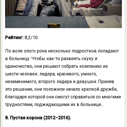
Рейтинг:
8,2/10.
По воле злого рока несколько подростков попадают
в больницу. Чтобы как-то развеять скуку и
одиночество, они решают собрать компанию из
шести человек: лидера, красивого, умного,
незаменимого, второго лидера и девушки. Приняв
это решение, они положили начало крепкой дружбе,
благодаря которой они смогут справиться со многими
трудностями, поджидающими их в больнице…
8. Пустая корона (2012–2016).