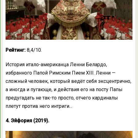
Рейтинг:
8,4/10.
История итало-американца Ленни Белардо,
избранного Папой Римским Пием XIII. Ленни —
сложный человек, который ведёт себя эксцентрично,
а иногда и пугающе, и действия его на посту Папы
предугадать не так-то просто, отчего кардиналы
плетут против него интриги…
4. Эйфория (2019).