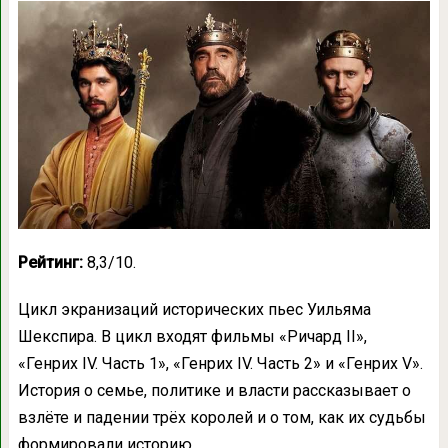
Рейтинг:
8,3/10.
Цикл экранизаций исторических пьес Уильяма
Шекспира. В цикл входят фильмы «Ричард II»,
«Генрих IV. Часть 1», «Генрих IV. Часть 2» и «Генрих V».
История о семье, политике и власти рассказывает о
взлёте и падении трёх королей и о том, как их судьбы
формировали историю…