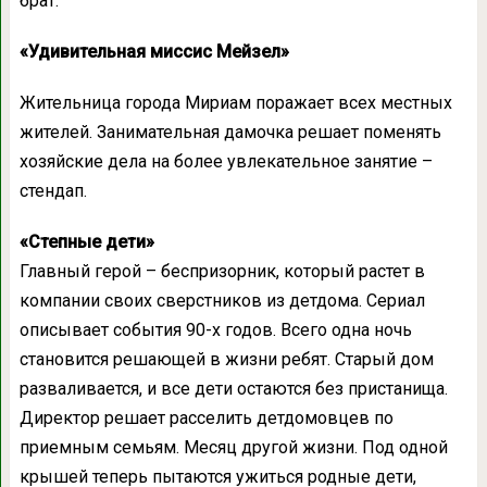
брат.
«Удивительная миссис Мейзел»
Жительница города Мириам поражает всех местных
жителей. Занимательная дамочка решает поменять
хозяйские дела на более увлекательное занятие –
стендап.
«Степные дети»
Главный герой – беспризорник, который растет в
компании своих сверстников из детдома. Сериал
описывает события 90-х годов. Всего одна ночь
становится решающей в жизни ребят. Старый дом
разваливается, и все дети остаются без пристанища.
Директор решает расселить детдомовцев по
приемным семьям. Месяц другой жизни. Под одной
крышей теперь пытаются ужиться родные дети,