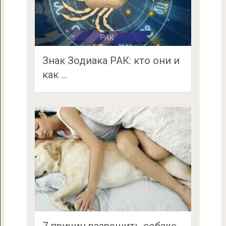
Знак Зодиака РАК: кто они и
как …