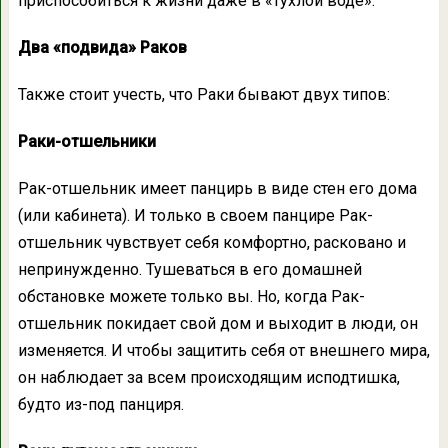
приспособиться к жизни даже в «тухлой воде».
Два «подвида» Раков
Также стоит учесть, что Раки бывают двух типов:
Раки-отшельники
Рак-отшельник имеет панцирь в виде стен его дома
(или кабинета). И только в своем панцире Рак-
отшельник чувствует себя комфортно, расковано и
непринужденно. Тушеваться в его домашней
обстановке можете только вы. Но, когда Рак-
отшельник покидает свой дом и выходит в люди, он
изменяется. И чтобы защитить себя от внешнего мира,
он наблюдает за всем происходящим исподтишка,
будто из-под панциря.