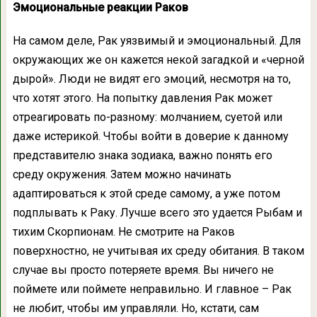
Эмоциональные реакции Раков
На самом деле, Рак уязвимый и эмоциональный. Для
окружающих же он кажется некой загадкой и «черной
дырой». Люди не видят его эмоций, несмотря на то,
что хотят этого. На попытку давления Рак может
отреагировать по-разному: молчанием, суетой или
даже истерикой. Чтобы войти в доверие к данному
представителю знака зодиака, важно понять его
среду окружения. Затем можно начинать
адаптироваться к этой среде самому, а уже потом
подплывать к Раку. Лучше всего это удается Рыбам и
тихим Скорпионам. Не смотрите на Раков
поверхностно, не учитывая их среду обитания. В таком
случае вы просто потеряете время. Вы ничего не
поймете или поймете неправильно. И главное – Рак
не любит, чтобы им управляли. Но, кстати, сам