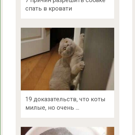
7 причин разрешить собаке
спать в кровати
19 доказательств, что коты
милые, но очень …