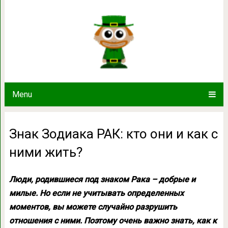
Знак Зодиака РАК: кто они 
Menu
Знак Зодиака РАК: кто они и как с
ними жить?
Люди, родившиеся под знаком Рака – добрые и
милые. Но если не учитывать определенных
моментов, вы можете случайно разрушить
отношения с ними. Поэтому очень важно знать, как к