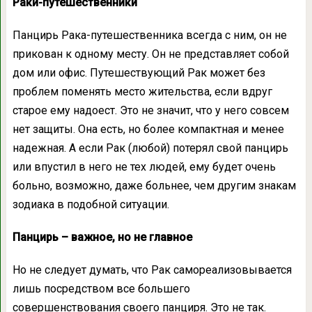
Раки-путешественники
Панцирь Рака-путешественника всегда с ним, он не
прикован к одному месту. Он не представляет собой
дом или офис. Путешествующий Рак может без
проблем поменять место жительства, если вдруг
старое ему надоест. Это не значит, что у него совсем
нет защиты. Она есть, но более компактная и менее
надежная. А если Рак (любой) потерял свой панцирь
или впустил в него не тех людей, ему будет очень
больно, возможно, даже больнее, чем другим знакам
зодиака в подобной ситуации.
Панцирь – важное, но не главное
Но не следует думать, что Рак самореализовывается
лишь посредством все большего
совершенствования своего панциря. Это не так.